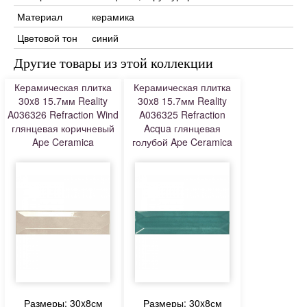
Материал
керамика
Цветовой тон
синий
Другие товары из этой коллекции
Керамическая плитка
Керамическая плитка
30x8 15.7мм Reality
30x8 15.7мм Reality
A036326 Refraction Wind
A036325 Refraction
глянцевая коричневый
Acqua глянцевая
Ape Ceramica
голубой Ape Ceramica
Размеры: 30x8см
Размеры: 30x8см