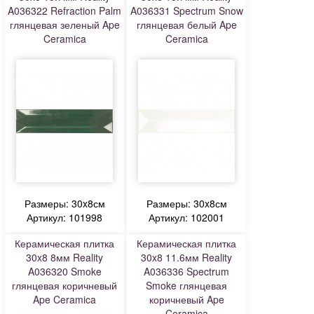
A036322 Refraction Palm
A036331 Spectrum Snow
глянцевая зеленый Ape
глянцевая белый Ape
Ceramica
Ceramica
Размеры: 30x8см
Размеры: 30x8см
Артикул: 101998
Артикул: 102001
Керамическая плитка
Керамическая плитка
30x8 8мм Reality
30x8 11.6мм Reality
A036320 Smoke
A036336 Spectrum
глянцевая коричневый
Smoke глянцевая
Ape Ceramica
коричневый Ape
Ceramica