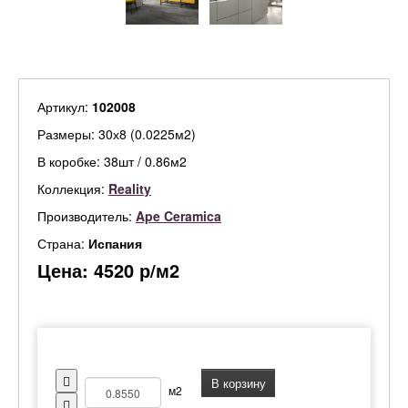
Артикул:
102008
Размеры: 30х8 (0.0225м2)
В коробке: 38шт / 0.86м2
Коллекция:
Reality
Производитель:
Ape Ceramica
Страна:
Испания
Цена:
4520
р/м2
В корзину
м2