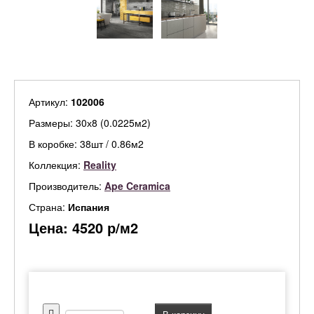
Артикул:
102006
Размеры: 30х8 (0.0225м2)
В коробке: 38шт / 0.86м2
Коллекция:
Reality
Производитель:
Ape Ceramica
Страна:
Испания
Цена:
4520
р/м2