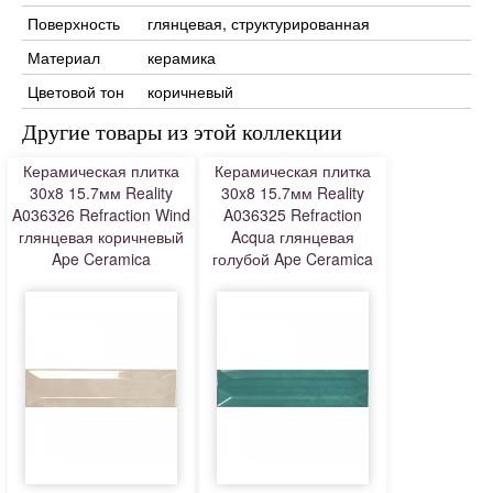
Поверхность
глянцевая, структурированная
Материал
керамика
Цветовой тон
коричневый
Другие товары из этой коллекции
Керамическая плитка
Керамическая плитка
30x8 15.7мм Reality
30x8 15.7мм Reality
A036326 Refraction Wind
A036325 Refraction
глянцевая коричневый
Acqua глянцевая
Ape Ceramica
голубой Ape Ceramica