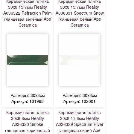
Керамическая плитка
Керамическая плитка
30x8 15.7мм Reality
30x8 15.7мм Reality
A036322 Refraction Palm
A036331 Spectrum Snow
глянцевая зеленый Ape
глянцевая белый Ape
Ceramica
Ceramica
Размеры: 30x8см
Размеры: 30x8см
Артикул: 101998
Артикул: 102001
Керамическая плитка
Керамическая плитка
30x8 8мм Reality
30x8 11.6мм Reality
A036320 Smoke
A036329 Spectrum River
глянцевая коричневый
глянцевая синий Ape