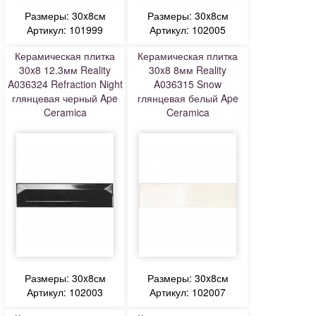
Размеры: 30x8см
Размеры: 30x8см
Артикул: 101999
Артикул: 102005
Керамическая плитка
Керамическая плитка
30x8 12.3мм Reality
30x8 8мм Reality
A036324 Refraction Night
A036315 Snow
глянцевая черный Ape
глянцевая белый Ape
Ceramica
Ceramica
Размеры: 30x8см
Размеры: 30x8см
Артикул: 102003
Артикул: 102007