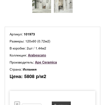
Артикул:
101973
Размеры: 120х60 (0.72м2)
В коробке: 2шт / 1.44м2
Коллекция:
Arabescato
Производитель:
Ape Ceramica
Страна:
Испания
Цена:
5808
р/м2