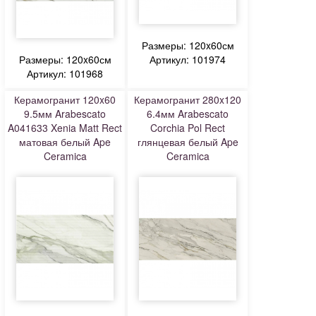
Размеры: 120x60см
Размеры: 120x60см
Артикул: 101974
Артикул: 101968
Керамогранит 120x60
Керамогранит 280x120
9.5мм Arabescato
6.4мм Arabescato
A041633 Xenia Matt Rect
Corchia Pol Rect
матовая белый Ape
глянцевая белый Ape
Ceramica
Ceramica