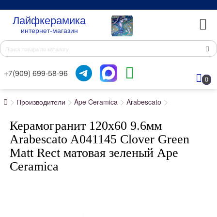
Лайфкерамика
интернет-магазин
+7(909) 699-58-96
0
Производители
Ape Ceramica
Arabescato
Керамогранит 120x60 9.6мм
Arabescato A041145 Clover Green
Matt Rect матовая зеленый Ape
Ceramica