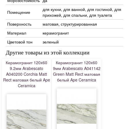
Морозостойкость
да
для кухни, для ванной, для гостиной, для
Помещение
прихожей, для спальни, для туалета
Поверхность
матовая, структурированная
Материал
керамогранит
Цветовой тон
зеленый
Другие товары из этой коллекции
Керамогранит 120x60
Керамогранит 120x60
9.2мм Arabescato
9мм Arabescato A041142
A040200 Corchia Matt
Green Matt Rect матовая
Rect матовая белый Ape
белый Ape Ceramica
Ceramica