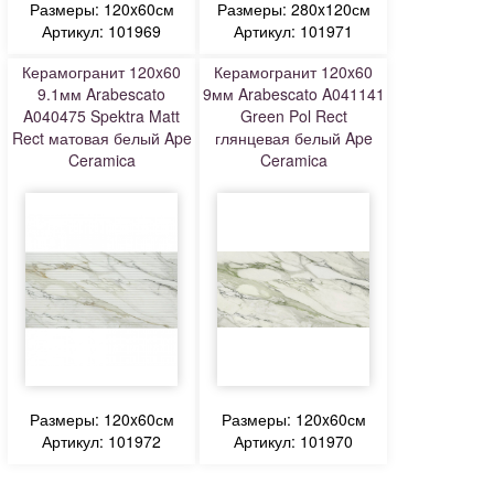
Размеры: 120x60см
Размеры: 280x120см
Артикул: 101969
Артикул: 101971
Керамогранит 120x60
Керамогранит 120x60
9.1мм Arabescato
9мм Arabescato A041141
A040475 Spektra Matt
Green Pol Rect
Rect матовая белый Ape
глянцевая белый Ape
Ceramica
Ceramica
Размеры: 120x60см
Размеры: 120x60см
Артикул: 101972
Артикул: 101970