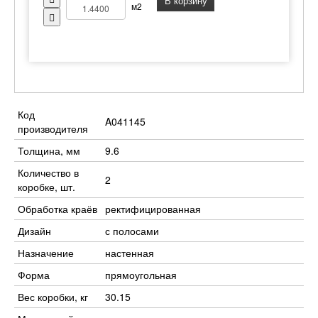
В корзину
м2
Код
A041145
производителя
Толщина, мм
9.6
Количество в
2
коробке, шт.
Обработка краёв
ректифицированная
Дизайн
с полосами
Назначение
настенная
Форма
прямоугольная
Вес коробки, кг
30.15