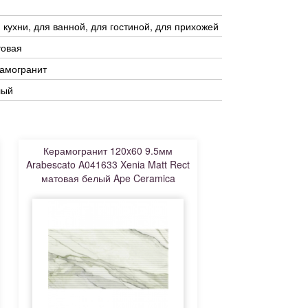
 кухни, для ванной, для гостиной, для прихожей
товая
амогранит
лый
Керамогранит 120x60 9.5мм
Arabescato A041633 Xenia Matt Rect
матовая белый Ape Ceramica