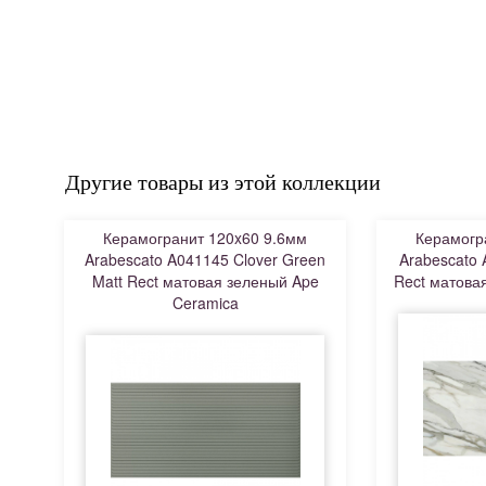
Другие товары из этой коллекции
Керамогранит 120x60 9.6мм
Керамогр
Arabescato A041145 Clover Green
Arabescato 
Matt Rect матовая зеленый Ape
Rect матова
Ceramica