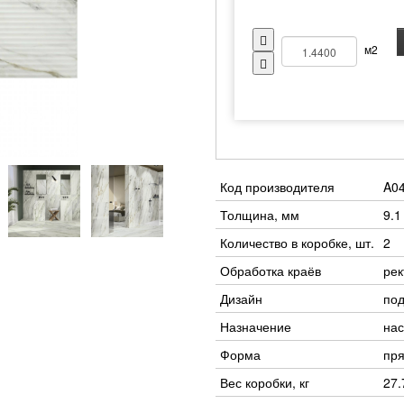
м2
Код производителя
A0
Толщина, мм
9.1
Количество в коробке, шт.
2
Обработка краёв
ре
Дизайн
под
Назначение
нас
Форма
пр
Вес коробки, кг
27.