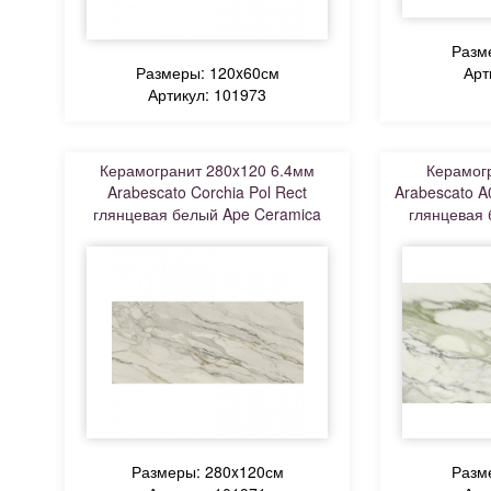
Разм
Размеры: 120x60см
Арт
Артикул: 101973
Керамогранит 280x120 6.4мм
Керамог
Arabescato Corchia Pol Rect
Arabescato A
глянцевая белый Ape Ceramica
глянцевая 
Размеры: 280x120см
Разм