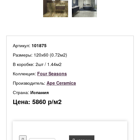
Артикул:
101875
Размеры: 120х60 (0.72м2)
В коробке: 2шт / 1.44м2
Коллекция:
Four Seasons
Производитель:
Ape Ceramica
Страна:
Испания
Цена:
5860
р/м2