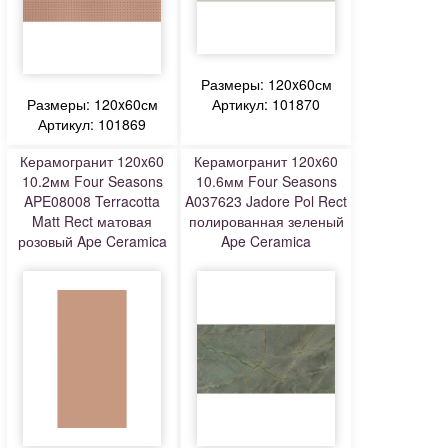
Размеры: 120x60см
Размеры: 120x60см
Артикул: 101870
Артикул: 101869
Керамогранит 120x60
Керамогранит 120x60
10.2мм Four Seasons
10.6мм Four Seasons
APE08008 Terracotta
A037623 Jadore Pol Rect
Matt Rect матовая
полированная зеленый
розовый Ape Ceramica
Ape Ceramica