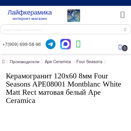
Лайфкерамика
интернет-магазин
+7(909) 699-58-96
0
Производители
Ape Ceramica
Four Seasons
Керамогранит 120x60 8мм Four
Seasons APE08001 Montblanc White
Matt Rect матовая белый Ape
Ceramica