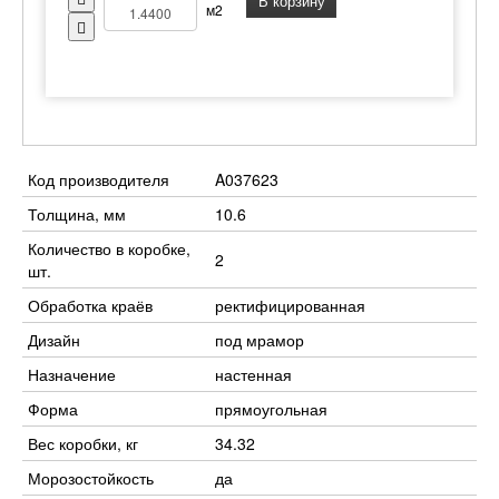
В корзину
м2
Код производителя
A037623
Толщина, мм
10.6
Количество в коробке,
2
шт.
Обработка краёв
ректифицированная
Дизайн
под мрамор
Назначение
настенная
Форма
прямоугольная
Вес коробки, кг
34.32
Морозостойкость
да