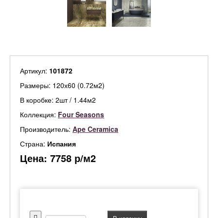
Артикул:
101872
Размеры: 120х60 (0.72м2)
В коробке: 2шт / 1.44м2
Коллекция:
Four Seasons
Производитель:
Ape Ceramica
Страна:
Испания
Цена:
7758
р/м2