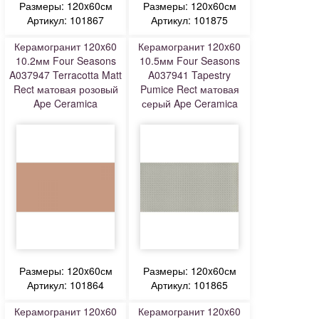
Размеры: 120x60см
Размеры: 120x60см
Артикул: 101867
Артикул: 101875
Керамогранит 120x60
Керамогранит 120x60
10.2мм Four Seasons
10.5мм Four Seasons
A037947 Terracotta Matt
A037941 Tapestry
Rect матовая розовый
Pumice Rect матовая
Ape Ceramica
серый Ape Ceramica
Размеры: 120x60см
Размеры: 120x60см
Артикул: 101864
Артикул: 101865
Керамогранит 120x60
Керамогранит 120x60