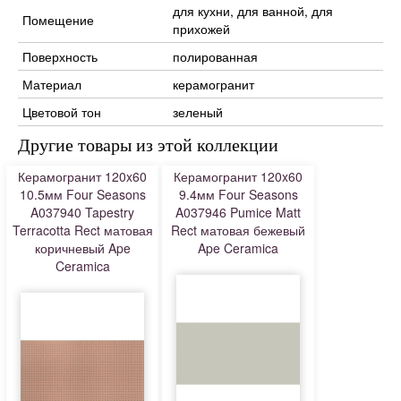
для кухни, для ванной, для
Помещение
прихожей
Поверхность
полированная
Материал
керамогранит
Цветовой тон
зеленый
Другие товары из этой коллекции
Керамогранит 120x60
Керамогранит 120x60
10.5мм Four Seasons
9.4мм Four Seasons
A037940 Tapestry
A037946 Pumice Matt
Terracotta Rect матовая
Rect матовая бежевый
коричневый Ape
Ape Ceramica
Ceramica