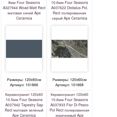
8мм Four Seasons
10.6мм Four Seasons
A327944 Woad Matt Rect
A037622 Dedalus Pol.
матовая синий Ape
Rect полированная
Ceramica
серый Ape Ceramica
Размеры: 120x60см
Размеры: 120x60см
Артикул: 101866
Артикул: 101868
Керамогранит 120x60
Керамогранит 120x60
10.5мм Four Seasons
10.6мм Four Seasons
A037942 Tapestry Sap
A037933 Fior Di Pesco
Rect матовая зеленый
Pol Rect полированная
Ape Ceramica
коричневый Ape