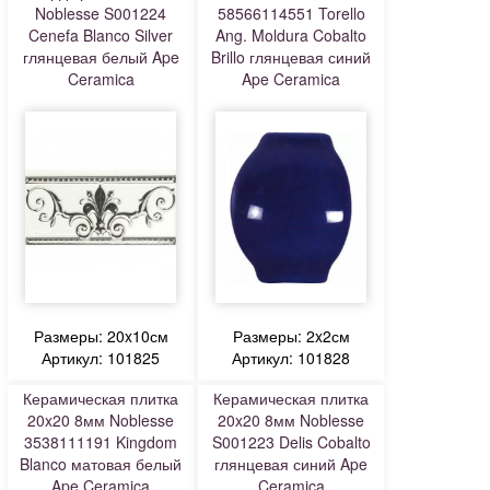
Noblesse S001224
58566114551 Torello
Cenefa Blanco Silver
Ang. Moldura Cobalto
глянцевая белый Ape
Brillo глянцевая синий
Ceramica
Ape Ceramica
Размеры: 20x10см
Размеры: 2x2см
Артикул: 101825
Артикул: 101828
Керамическая плитка
Керамическая плитка
20x20 8мм Noblesse
20x20 8мм Noblesse
3538111191 Kingdom
S001223 Delis Cobalto
Blanco матовая белый
глянцевая синий Ape
Ape Ceramica
Ceramica