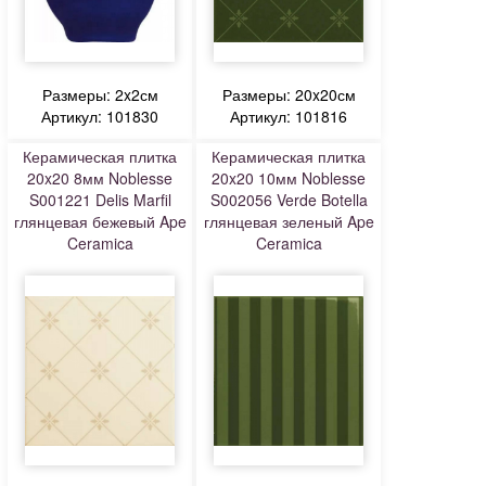
Размеры: 2x2см
Размеры: 20x20см
Артикул: 101830
Артикул: 101816
Керамическая плитка
Керамическая плитка
20x20 8мм Noblesse
20x20 10мм Noblesse
S001221 Delis Marfil
S002056 Verde Botella
глянцевая бежевый Ape
глянцевая зеленый Ape
Ceramica
Ceramica