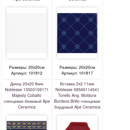
Размеры: 20x20см
Размеры: 20x20см
Артикул: 101812
Артикул: 101817
Декор 20x20 8мм
Вставка 2x2 11мм
Noblesse 13503109171
Noblesse 58566114541
Majesty Cobalto
Torello Ang. Moldura
глянцевая бежевый Ape
Burdeos Brillo глянцевая
Ceramica
бордовый Ape Ceramica