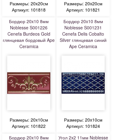
Размеры: 20x20см
Размеры: 20x20см
Артикул: 101818
Артикул: 101821
Бордюр 20x10 8мм
Бордюр 20x10 8мм
Noblesse S001226
Noblesse S001231
Cenefa Burdeos Gold
Cenefa Delis Cobalto
глянцевая бордовый Ape
Silver глянцевая синий
Ceramica
Ape Ceramica
Размеры: 20x10см
Размеры: 20x10см
Артикул: 101822
Артикул: 101824
Бордюр 20x10 8мм
Угол 2x2 11мм Noblesse