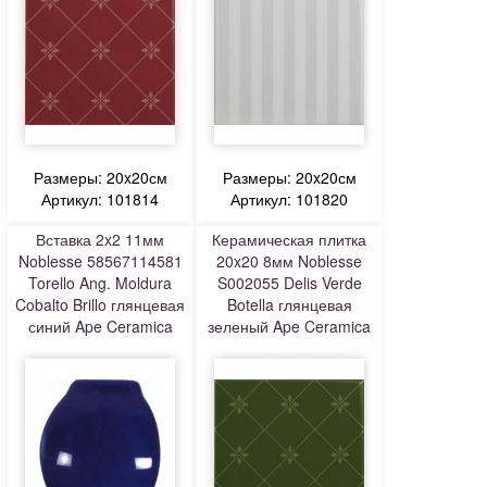
Размеры: 20x20см
Размеры: 20x20см
Артикул: 101814
Артикул: 101820
Вставка 2x2 11мм
Керамическая плитка
Noblesse 58567114581
20x20 8мм Noblesse
Torello Ang. Moldura
S002055 Delis Verde
Cobalto Brillo глянцевая
Botella глянцевая
синий Ape Ceramica
зеленый Ape Ceramica