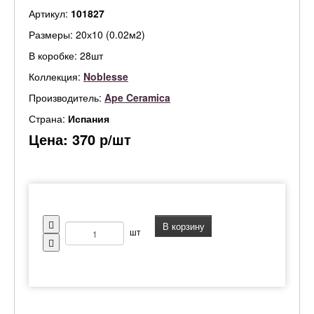
Артикул:
101827
Размеры: 20х10 (0.02м2)
В коробке: 28шт
Коллекция:
Noblesse
Производитель:
Ape Ceramica
Страна:
Испания
Цена:
370
р/шт
В корзину
шт