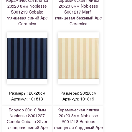
Керамическая плитка
Керамическая плитка
20x20 8мм Noblesse
20x20 8мм Noblesse
S001219 Cobalto
S001217 Marfil
глянцевая синий Ape
глянцевая бежевый Ape
Ceramica
Ceramica
Размеры: 20x20см
Размеры: 20x20см
Артикул: 101813
Артикул: 101819
Бордюр 20x10 8мм
Керамическая плитка
Noblesse S001227
20x20 8мм Noblesse
Cenefa Cobalto Silver
S001218 Burdeos
глянцевая синий Ape
глянцевая бордовый Ape