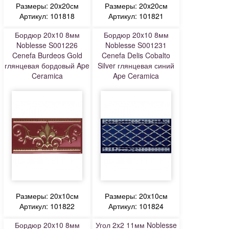
Размеры: 20x20см
Размеры: 20x20см
Артикул: 101818
Артикул: 101821
Бордюр 20x10 8мм
Бордюр 20x10 8мм
Noblesse S001226
Noblesse S001231
Cenefa Burdeos Gold
Cenefa Delis Cobalto
глянцевая бордовый Ape
Silver глянцевая синий
Ceramica
Ape Ceramica
Размеры: 20x10см
Размеры: 20x10см
Артикул: 101822
Артикул: 101824
Бордюр 20x10 8мм
Угол 2x2 11мм Noblesse