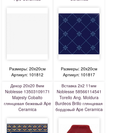
Размеры: 20x20см
Размеры: 20x20см
Артикул: 101812
Артикул: 101817
Декор 20x20 8мм
Вставка 2x2 11мм
Noblesse 13503109171
Noblesse 58566114541
Majesty Cobalto
Torello Ang. Moldura
глянцевая бежевый Ape
Burdeos Brillo глянцевая
Ceramica
бордовый Ape Ceramica