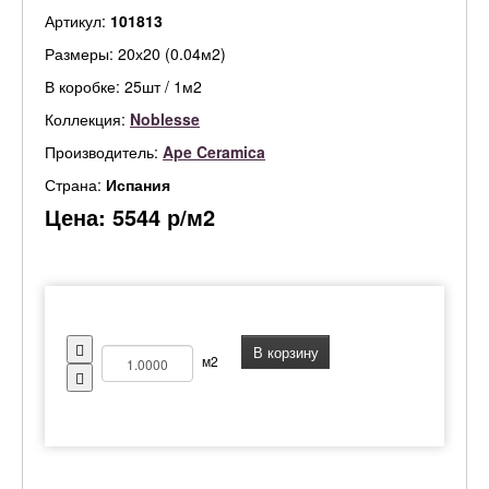
Артикул:
101813
Размеры: 20х20 (0.04м2)
В коробке: 25шт / 1м2
Коллекция:
Noblesse
Производитель:
Ape Ceramica
Страна:
Испания
Цена:
5544
р/м2
В корзину
м2