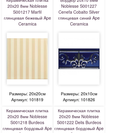
Керамическая плитка
Бордюр 20x10 8мм
20x20 8мм Noblesse
Noblesse S001227
S001217 Marfil
Cenefa Cobalto Silver
глянцевая бежевый Ape
глянцевая синий Ape
Ceramica
Ceramica
Размеры: 20x20см
Размеры: 20x10см
Артикул: 101819
Артикул: 101826
Керамическая плитка
Керамическая плитка
20x20 8мм Noblesse
20x20 8мм Noblesse
S001218 Burdeos
S001222 Delis Burdeos
глянцевая бордовый Ape
глянцевая бордовый Ape