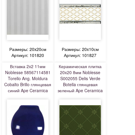
Размеры: 20x20см
Размеры: 20x10см
Артикул: 101820
Артикул: 101827
Вставка 2x2 11мм
Керамическая плитка
Noblesse 58567114581
20x20 8мм Noblesse
Torello Ang. Moldura
S002055 Delis Verde
Cobalto Brillo глянцевая
Botella глянцевая
синий Ape Ceramica
зеленый Ape Ceramica