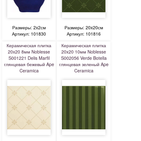
Размеры: 2x2см
Размеры: 20x20см
Артикул: 101830
Артикул: 101816
Керамическая плитка
Керамическая плитка
20x20 8мм Noblesse
20x20 10мм Noblesse
S001221 Delis Marfil
S002056 Verde Botella
глянцевая бежевый Ape
глянцевая зеленый Ape
Ceramica
Ceramica