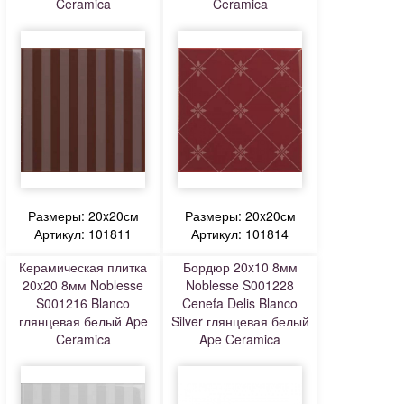
Ceramica
Ceramica
Размеры: 20x20см
Размеры: 20x20см
Артикул: 101811
Артикул: 101814
Керамическая плитка
Бордюр 20x10 8мм
20x20 8мм Noblesse
Noblesse S001228
S001216 Blanco
Cenefa Delis Blanco
глянцевая белый Ape
Silver глянцевая белый
Ceramica
Ape Ceramica