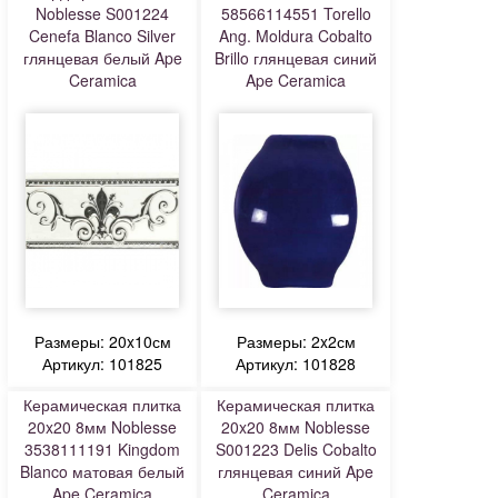
Noblesse S001224
58566114551 Torello
Cenefa Blanco Silver
Ang. Moldura Cobalto
глянцевая белый Ape
Brillo глянцевая синий
Ceramica
Ape Ceramica
Размеры: 20x10см
Размеры: 2x2см
Артикул: 101825
Артикул: 101828
Керамическая плитка
Керамическая плитка
20x20 8мм Noblesse
20x20 8мм Noblesse
3538111191 Kingdom
S001223 Delis Cobalto
Blanco матовая белый
глянцевая синий Ape
Ape Ceramica
Ceramica