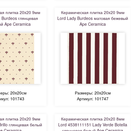
ая плитка 20x20 9мм
Керамическая плитка 20x20 9мм
t Burdeos глянцевая
Lord Lady Burdeos матовая бежевый
й Ape Ceramica
Ape Ceramica
еры: 20x20см
Размеры: 20x20см
икул: 101743
Артикул: 101747
ая плитка 20x20 9мм
Керамическая плитка 20x20 8мм
Brillo глянцевая белый
Lord 4538111151 Lady Verde Botella
e Ceramica
глянцевая белый Ape Ceramica