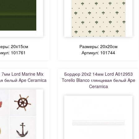
еры: 20x15см
Размеры: 20x20см
икул: 101761
Артикул: 101744
 7мм Lord Marine Mix
Бордюр 20x2 14мм Lord A012953
ая белый Ape Ceramica
Torello Blanco глянцевая белый Ape
Ceramica