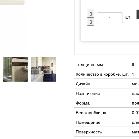
шт
Толщина, мм
9
Количество в коробке, шт.
1
Дизайн
мо
Назначение
нас
Форма
пр
Вес коробки, кг
0.0
Помещение
для
Поверхность
ма