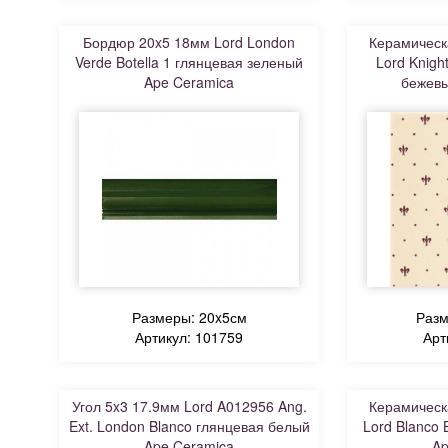
Бордюр 20x5 18мм Lord London
Керамическ
Verde Botella 1 глянцевая зеленый
Lord Knigh
Ape Ceramica
бежевы
Размеры: 20x5см
Разм
Артикул: 101759
Арт
Угол 5x3 17.9мм Lord A012956 Ang.
Керамическ
Ext. London Blanco глянцевая белый
Lord Blanco 
Ape Ceramica
Ap