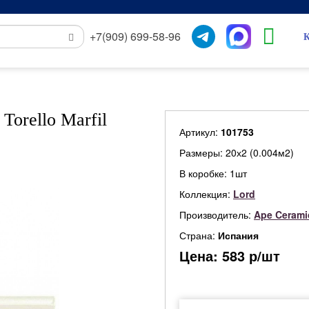
+7(909) 699-58-96
К
Torello Marfil
Артикул:
101753
Размеры: 20х2 (0.004м2)
В коробке: 1шт
Коллекция:
Lord
Производитель:
Ape Cerami
Страна:
Испания
Цена:
583
р/шт