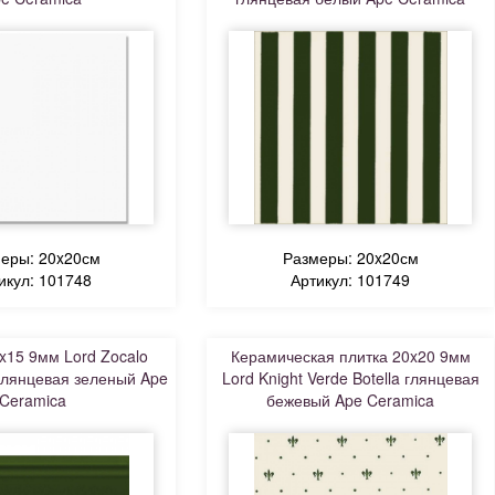
еры: 20x20см
Размеры: 20x20см
икул: 101748
Артикул: 101749
x15 9мм Lord Zocalo
Керамическая плитка 20x20 9мм
 глянцевая зеленый Ape
Lord Knight Verde Botella глянцевая
Ceramica
бежевый Ape Ceramica