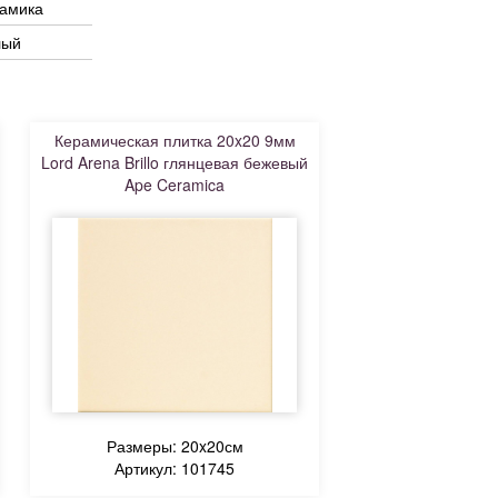
рамика
лый
Керамическая плитка 20x20 9мм
Lord Arena Brillo глянцевая бежевый
Ape Ceramica
Размеры: 20x20см
Артикул: 101745