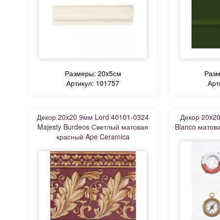
Размеры: 20x5см
Разм
Артикул: 101757
Арт
Декор 20x20 9мм Lord 40101-0324
Декор 20x20
Majesty Burdeos Светлый матовая
Blanco матов
красный Ape Ceramica