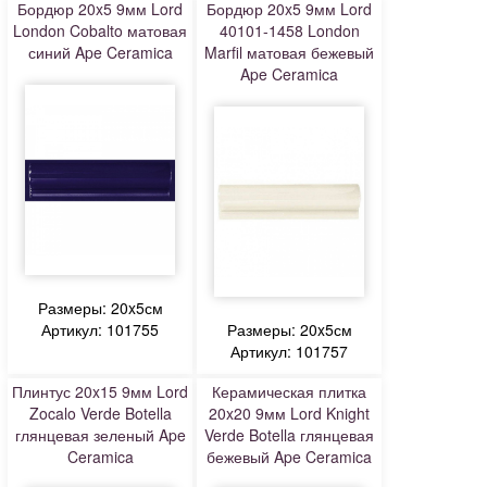
Бордюр 20x5 9мм Lord
Бордюр 20x5 9мм Lord
London Cobalto матовая
40101-1458 London
синий Ape Ceramica
Marfil матовая бежевый
Ape Ceramica
Размеры: 20x5см
Артикул: 101755
Размеры: 20x5см
Артикул: 101757
Плинтус 20x15 9мм Lord
Керамическая плитка
Zocalo Verde Botella
20x20 9мм Lord Knight
глянцевая зеленый Ape
Verde Botella глянцевая
Ceramica
бежевый Ape Ceramica