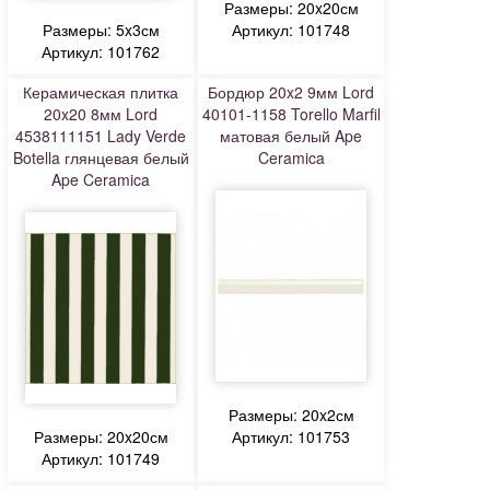
Размеры: 20x20см
Размеры: 5x3см
Артикул: 101748
Артикул: 101762
Керамическая плитка
Бордюр 20x2 9мм Lord
20x20 8мм Lord
40101-1158 Torello Marfil
4538111151 Lady Verde
матовая белый Ape
Botella глянцевая белый
Ceramica
Ape Ceramica
Размеры: 20x2см
Размеры: 20x20см
Артикул: 101753
Артикул: 101749