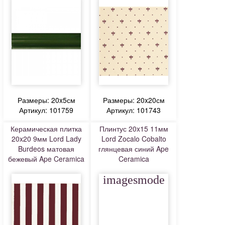
Размеры: 20x5см
Размеры: 20x20см
Артикул: 101759
Артикул: 101743
Керамическая плитка
Плинтус 20x15 11мм
20x20 9мм Lord Lady
Lord Zocalo Cobalto
Burdeos матовая
глянцевая синий Ape
бежевый Ape Ceramica
Ceramica
imagesmode