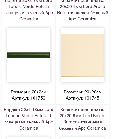
Бордюр 20x2 9мм Lord
Керамическая плитка
Torello Verde Botella
20x20 9мм Lord Arena
глянцевая зеленый Ape
Brillo глянцевая бежевый
Ceramica
Ape Ceramica
Размеры: 20x2см
Размеры: 20x20см
Артикул: 101756
Артикул: 101745
Бордюр 20x5 18мм Lord
Керамическая плитка
London Verde Botella 1
20x20 9мм Lord Knight
глянцевая зеленый Ape
Burdeos глянцевая
Ceramica
бежевый Ape Ceramica