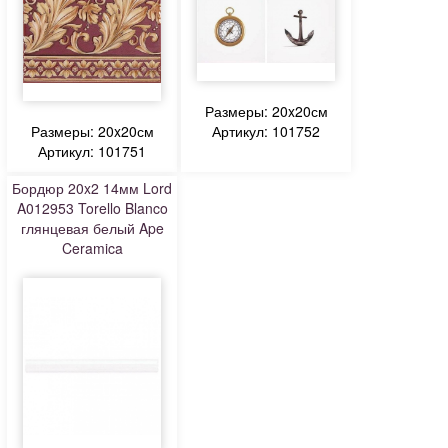
Размеры: 20x20см
Размеры: 20x20см
Артикул: 101752
Артикул: 101751
Бордюр 20x2 14мм Lord
A012953 Torello Blanco
глянцевая белый Ape
Ceramica