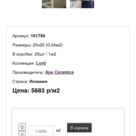
Артикул:
101750
Размеры: 20х20 (0.04м2)
В коробке: 25шт / 1м2
Коллекция:
Lord
Производитель:
Ape Ceramica
Страна:
Испания
Цена:
5683
р/м2
В корзину
м2