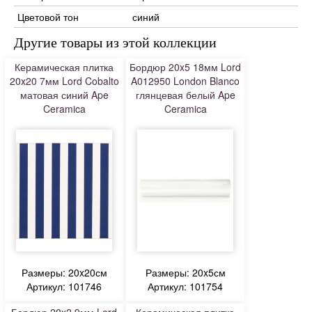
Цветовой тон
синий
Другие товары из этой коллекции
Керамическая плитка
Бордюр 20x5 18мм Lord
20x20 7мм Lord Cobalto
A012950 London Blanco
матовая синий Ape
глянцевая белый Ape
Ceramica
Ceramica
Размеры: 20x20см
Размеры: 20x5см
Артикул: 101746
Артикул: 101754