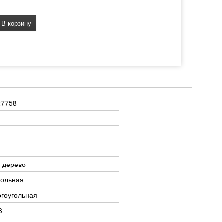
В корзину
27758
 дерево
польная
гоугольная
3