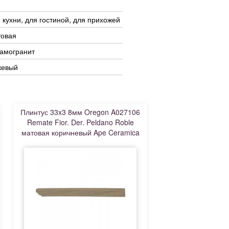
 кухни, для гостиной, для прихожей
товая
амогранит
жевый
Плинтус 33x3 8мм Oregon A027106
Remate Fior. Der. Peldano Roble
матовая коричневый Ape Ceramica