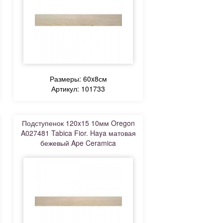
Размеры: 60x8см
Артикул: 101733
Подступенок 120x15 10мм Oregon
A027481 Tabica Fior. Haya матовая
бежевый Ape Ceramica