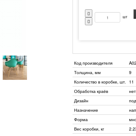
шт
Код производителя
A0
Толщина, мм
9
Количество в коробке, шт.
11
Обработка краёв
нет
Дизайн
под
Назначение
на
Форма
мно
Вес коробки, кг
2.2