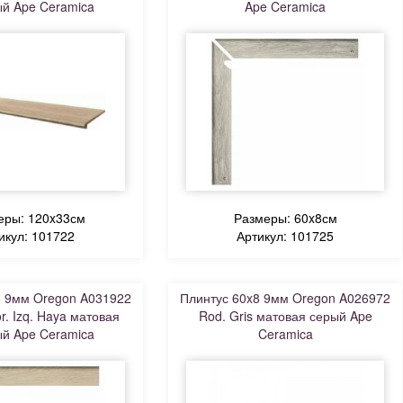
й Ape Ceramica
Ape Ceramica
еры: 120x33см
Размеры: 60x8см
икул: 101722
Артикул: 101725
8 9мм Oregon A031922
Плинтус 60x8 9мм Oregon A026972
r. Izq. Haya матовая
Rod. Gris матовая серый Ape
й Ape Ceramica
Ceramica