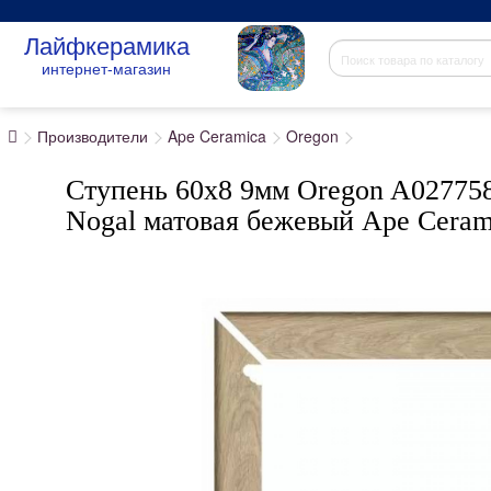
Лайфкерамика
интернет-магазин
Производители
Ape Ceramica
Oregon
Ступень 60x8 9мм Oregon A027758 
Nogal матовая бежевый Ape Ceram