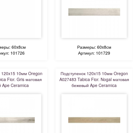
меры: 60x8см
Размеры: 60x8см
икул: 101726
Артикул: 101729
 120x15 10мм Oregon
Подступенок 120x15 10мм Oregon
ca Fior. Gris матовая
A027483 Tabica Fior. Nogal матовая
 Ape Ceramica
бежевый Ape Ceramica