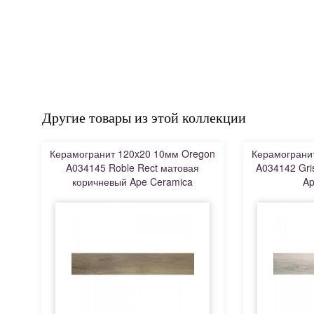
Другие товары из этой коллекции
Керамогранит 120x20 10мм Oregon
Керамограни
A034145 Roble Rect матовая
A034142 Gri
коричневый Ape Ceramica
Ap