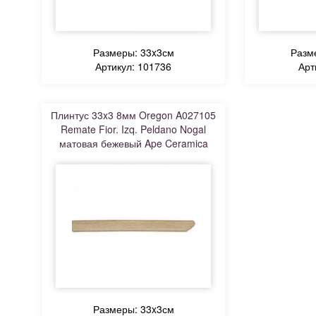
Размеры: 33x3см
Разм
Артикул: 101736
Арт
Плинтус 33x3 8мм Oregon A027105
Remate Fior. Izq. Peldano Nogal
матовая бежевый Ape Ceramica
Размеры: 33x3см