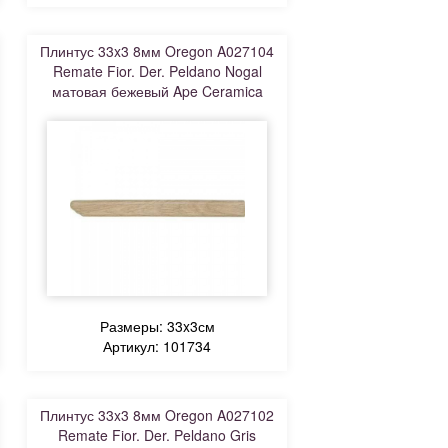
Плинтус 33x3 8мм Oregon A027104
Remate Fior. Der. Peldano Nogal
матовая бежевый Ape Ceramica
Размеры: 33x3см
Артикул: 101734
Плинтус 33x3 8мм Oregon A027102
Remate Fior. Der. Peldano Gris