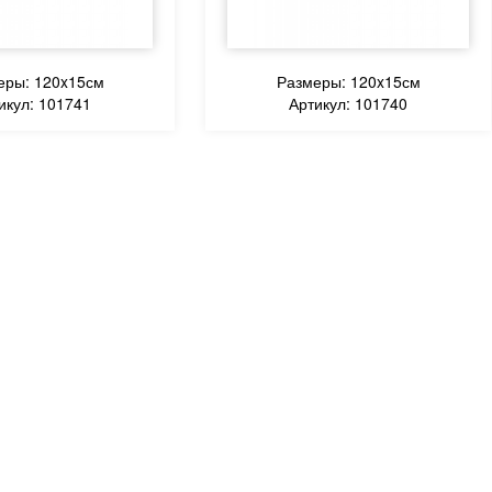
еры: 120x15см
Размеры: 120x15см
икул: 101741
Артикул: 101740