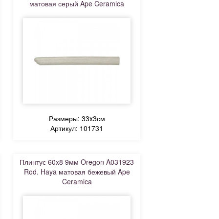
матовая серый Ape Ceramica
Размеры: 33x3см
Артикул: 101731
Плинтус 60x8 9мм Oregon A031923
Rod. Haya матовая бежевый Ape
Ceramica