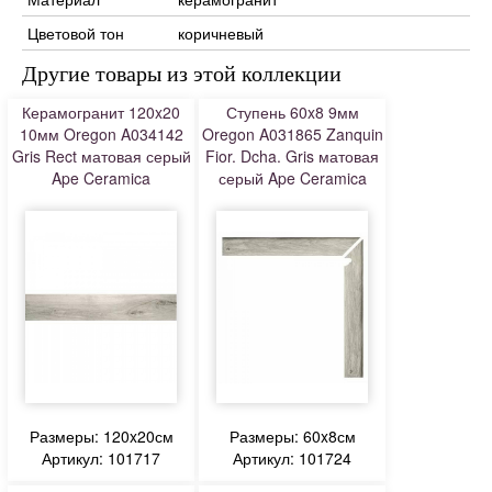
Цветовой тон
коричневый
Другие товары из этой коллекции
Керамогранит 120x20
Ступень 60x8 9мм
10мм Oregon A034142
Oregon A031865 Zanquin
Gris Rect матовая серый
Fior. Dcha. Gris матовая
Ape Ceramica
серый Ape Ceramica
Размеры: 120x20см
Размеры: 60x8см
Артикул: 101717
Артикул: 101724