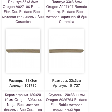
Плинтус 33x3 8мм
Плинтус 33x3 8мм
Oregon A027106 Remate
Oregon A027107 Remate
Fior. Der. Peldano Roble
Fior. Izq. Peldano Roble
матовая коричневый Ape
матовая коричневый Ape
Ceramica
Ceramica
Размеры: 33x3см
Размеры: 33x3см
Артикул: 101735
Артикул: 101737
Керамогранит 120x20
Ступень 120x33 11мм
10мм Oregon A034144
Oregon A026764 Peldano
Nogal Rect матовая
Fior. Roble матовая
бежевый Ape Ceramica
коричневый Ape