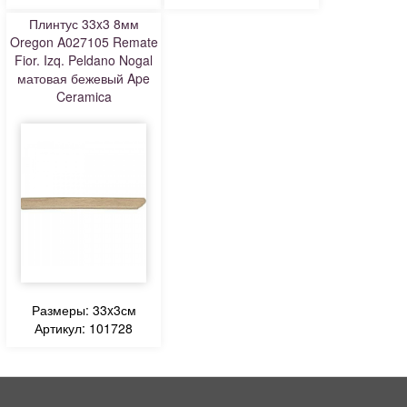
Плинтус 33x3 8мм
Oregon A027105 Remate
Fior. Izq. Peldano Nogal
матовая бежевый Ape
Ceramica
Размеры: 33x3см
Артикул: 101728