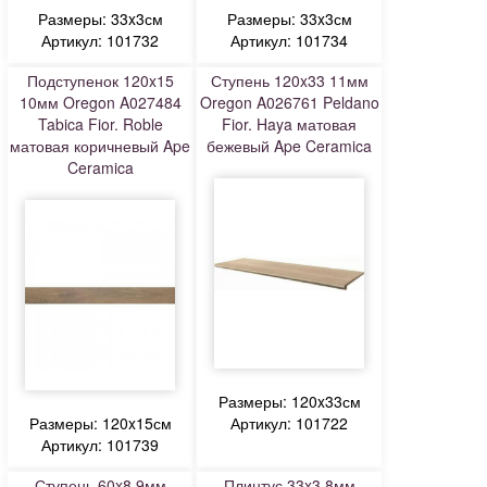
Размеры: 33x3см
Размеры: 33x3см
Артикул: 101732
Артикул: 101734
Подступенок 120x15
Ступень 120x33 11мм
10мм Oregon A027484
Oregon A026761 Peldano
Tabica Fior. Roble
Fior. Haya матовая
матовая коричневый Ape
бежевый Ape Ceramica
Ceramica
Размеры: 120x33см
Размеры: 120x15см
Артикул: 101722
Артикул: 101739
Ступень 60x8 9мм
Плинтус 33x3 8мм