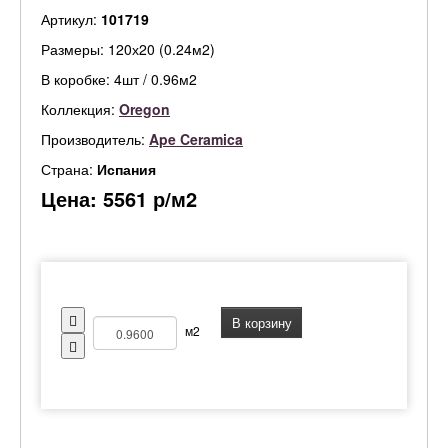
Артикул:
101719
Размеры: 120х20 (0.24м2)
В коробке: 4шт / 0.96м2
Коллекция:
Oregon
Производитель:
Ape Ceramica
Страна:
Испания
Цена:
5561
р/м2
В корзину
м2