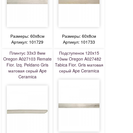
Размеры: 60x8см
Размеры: 60x8см
Артикул: 101729
Артикул: 101733
Плинтус 33x3 8мм
Подступенок 120x15
Oregon A027103 Remate
10мм Oregon A027482
Fior. Izq. Peldano Gris
Tabica Fior. Gris матовая
матовая серый Ape
серый Ape Ceramica
Ceramica