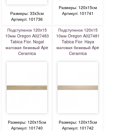
Размеры: 120x15см
Размеры: 33x3см
Артикул: 101741
Артикул: 101736
Подступенок 120x15
Подступенок 120x15
10мм Oregon A027483
10мм Oregon A027481
Tabica Fior. Nogal
Tabica Fior. Haya
матовая бежевый Ape
матовая бежевый Ape
Ceramica
Ceramica
Размеры: 120x15см
Размеры: 120x15см
Артикул: 101740
Артикул: 101742