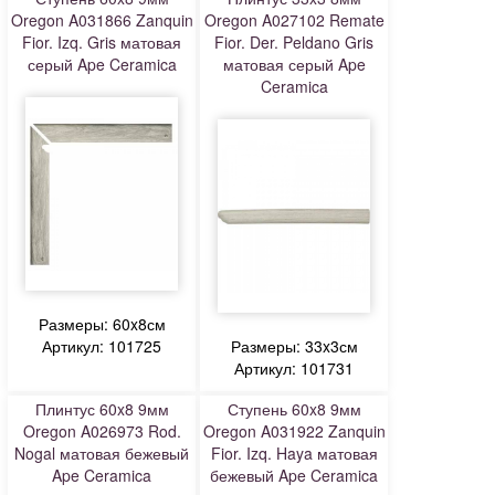
Oregon A031866 Zanquin
Oregon A027102 Remate
Fior. Izq. Gris матовая
Fior. Der. Peldano Gris
серый Ape Ceramica
матовая серый Ape
Ceramica
Размеры: 60x8см
Артикул: 101725
Размеры: 33x3см
Артикул: 101731
Плинтус 60x8 9мм
Ступень 60x8 9мм
Oregon A026973 Rod.
Oregon A031922 Zanquin
Nogal матовая бежевый
Fior. Izq. Haya матовая
Ape Ceramica
бежевый Ape Ceramica