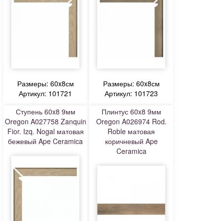
Размеры: 60x8см
Размеры: 60x8см
Артикул: 101721
Артикул: 101723
Ступень 60x8 9мм
Плинтус 60x8 9мм
Oregon A027758 Zanquin
Oregon A026974 Rod.
Fior. Izq. Nogal матовая
Roble матовая
бежевый Ape Ceramica
коричневый Ape
Ceramica