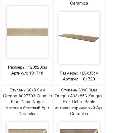
Ceramica
Размеры: 120x20см
Артикул: 101718
Размеры: 120x33см
Артикул: 101720
Ступень 60x8 9мм
Ступень 60x8 9мм
Oregon A027703 Zanquin
Oregon A031856 Zanquin
Fior. Dcha. Nogal
Fior. Dcha. Roble
матовая бежевый Ape
матовая коричневый Ape
Ceramica
Ceramica