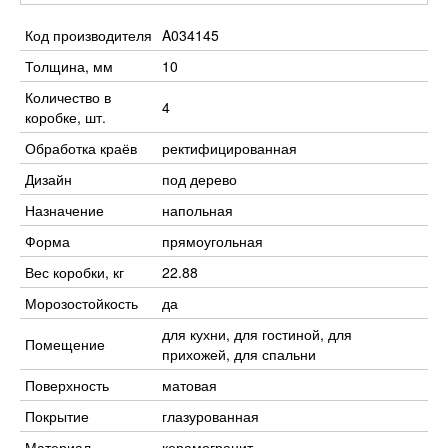
Код производителя
A034145
Толщина, мм
10
Количество в
4
коробке, шт.
Обработка краёв
ректифицированная
Дизайн
под дерево
Назначение
напольная
Форма
прямоугольная
Вес коробки, кг
22.88
Морозостойкость
да
для кухни, для гостиной, для
Помещение
прихожей, для спальни
Поверхность
матовая
Покрытие
глазурованная
Материал
керамогранит