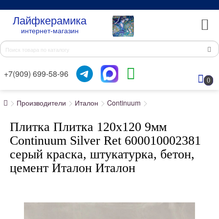
Лайфкерамика
интернет-магазин
+7(909) 699-58-96
0
Производители
Италон
Continuum
Плитка Плитка 120x120 9мм
Continuum Silver Ret 600010002381
серый краска, штукатурка, бетон,
цемент Италон Италон