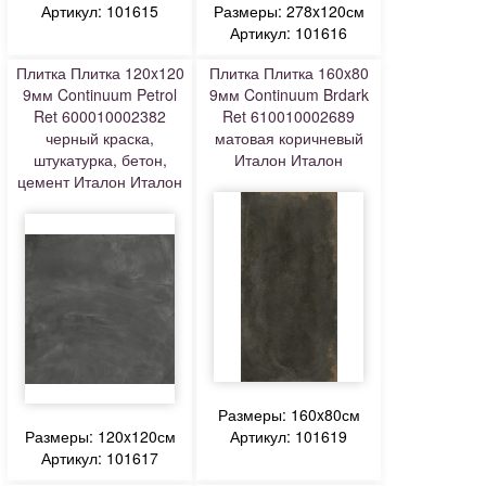
Артикул: 101615
Размеры: 278x120см
Артикул: 101616
Плитка Плитка 120x120
Плитка Плитка 160x80
9мм Continuum Petrol
9мм Continuum Brdark
Ret 600010002382
Ret 610010002689
черный краска,
матовая коричневый
штукатурка, бетон,
Италон Италон
цемент Италон Италон
Размеры: 160x80см
Размеры: 120x120см
Артикул: 101619
Артикул: 101617