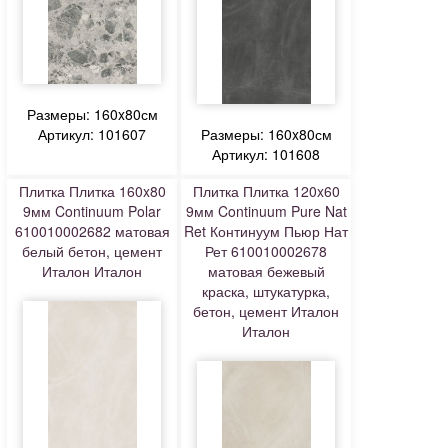
Размеры: 160x80см
Артикул: 101607
Размеры: 160x80см
Артикул: 101608
Плитка Плитка 160x80
Плитка Плитка 120x60
9мм Continuum Polar
9мм Continuum Pure Nat
610010002682 матовая
Ret Континуум Пьюр Нат
белый бетон, цемент
Рет 610010002678
Италон Италон
матовая бежевый
краска, штукатурка,
бетон, цемент Италон
Италон