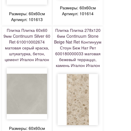
Размеры: 60x60см
Размеры: 60x60см
Артикул: 101614
Артикул: 101613
Плитка Плитка 60x60
Плитка Плитка 278x120
9мм Continuum Silver 60
6мм Continuum Stone
Ret 610010002674
Beige Nat Ret Континуум
матовая серый краска,
Стоун Беж Нат Рет
штукатурка, бетон,
600180000033 матовая
цемент Италон Италон
бежевый терраццо,
камень Италон Италон
Размеры: 60x60см