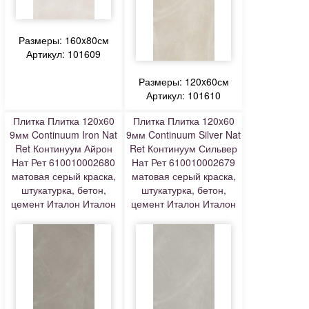
Размеры: 160x80см
Артикул: 101609
Размеры: 120x60см
Артикул: 101610
Плитка Плитка 120x60
Плитка Плитка 120x60
9мм Continuum Iron Nat
9мм Continuum Silver Nat
Ret Континуум Айрон
Ret Континуум Сильвер
Нат Рет 610010002680
Нат Рет 610010002679
матовая серый краска,
матовая серый краска,
штукатурка, бетон,
штукатурка, бетон,
цемент Италон Италон
цемент Италон Италон