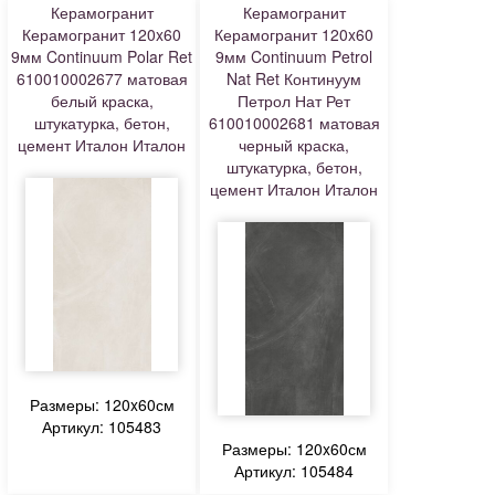
Керамогранит
Керамогранит
Керамогранит 120x60
Керамогранит 120x60
9мм Continuum Polar Ret
9мм Continuum Petrol
610010002677 матовая
Nat Ret Континуум
белый краска,
Петрол Нат Рет
штукатурка, бетон,
610010002681 матовая
цемент Италон Италон
черный краска,
штукатурка, бетон,
цемент Италон Италон
Размеры: 120x60см
Артикул: 105483
Размеры: 120x60см
Артикул: 105484