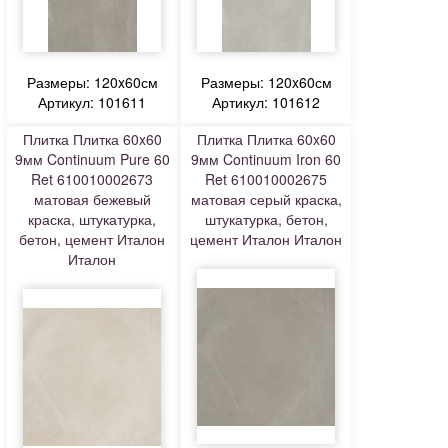
Размеры: 120x60см
Размеры: 120x60см
Артикул: 101611
Артикул: 101612
Плитка Плитка 60x60
Плитка Плитка 60x60
9мм Continuum Pure 60
9мм Continuum Iron 60
Ret 610010002673
Ret 610010002675
матовая бежевый
матовая серый краска,
краска, штукатурка,
штукатурка, бетон,
бетон, цемент Италон
цемент Италон Италон
Италон