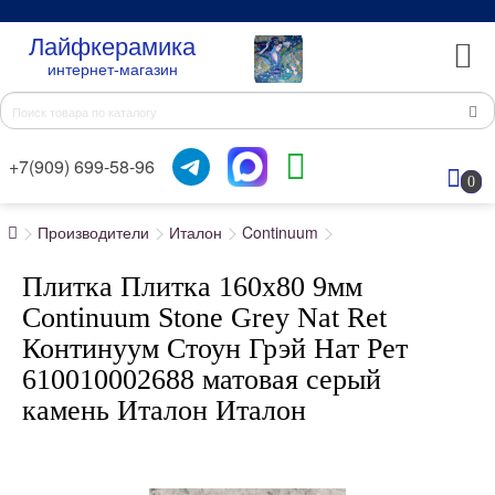
Лайфкерамика
интернет-магазин
+7(909) 699-58-96
0
Производители
Италон
Continuum
Плитка Плитка 160x80 9мм
Continuum Stone Grey Nat Ret
Континуум Стоун Грэй Нат Рет
610010002688 матовая серый
камень Италон Италон