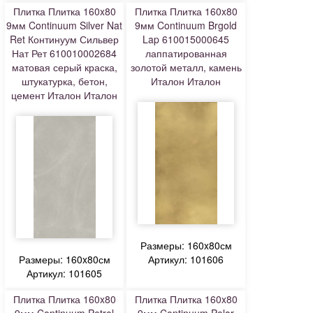
Плитка Плитка 160x80
Плитка Плитка 160x80
9мм Continuum Silver Nat
9мм Continuum Brgold
Ret Континуум Сильвер
Lap 610015000645
Нат Рет 610010002684
лаппатированная
матовая серый краска,
золотой металл, камень
штукатурка, бетон,
Италон Италон
цемент Италон Италон
Размеры: 160x80см
Размеры: 160x80см
Артикул: 101606
Артикул: 101605
Плитка Плитка 160x80
Плитка Плитка 160x80