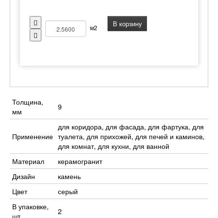
В корзину
м2
Толщина,
9
мм
для коридора, для фасада, для фартука, для
Применение
туалета, для прихожей, для печей и каминов,
для комнат, для кухни, для ванной
Материал
керамогранит
Дизайн
камень
Цвет
серый
В упаковке,
2
шт