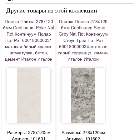
Другие товары из этой коллекции
Плитка Плитка 278x120
Плитка Плитка 278x120
6мм Continuum Polar Nat
6мм Continuum Stone
Ret Континуум Полар
Grey Nat Ret Континуум
Нат Рет 600180000031
Стоун Грэй Нат Рет
матовая белый краска,
600180000034 матовая
штукатурка, бетон,
серый терраццо, камень
цемент Италон Италон
Италон Италон
Размеры: 278x120см
Размеры: 278x120см
Артикул: 101601
Артикул: 101602