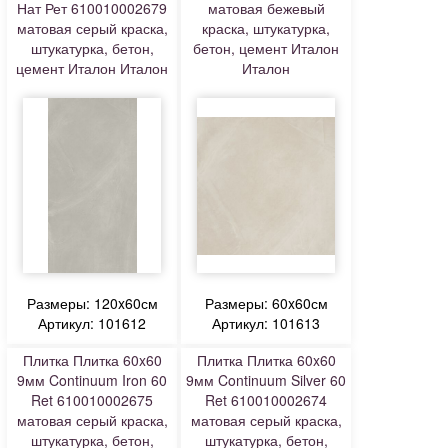
Нат Рет 610010002679
матовая бежевый
матовая серый краска,
краска, штукатурка,
штукатурка, бетон,
бетон, цемент Италон
цемент Италон Италон
Италон
Размеры: 120x60см
Размеры: 60x60см
Артикул: 101612
Артикул: 101613
Плитка Плитка 60x60
Плитка Плитка 60x60
9мм Continuum Iron 60
9мм Continuum Silver 60
Ret 610010002675
Ret 610010002674
матовая серый краска,
матовая серый краска,
штукатурка, бетон,
штукатурка, бетон,