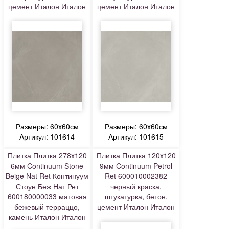
цемент Италон Италон
цемент Италон Италон
Размеры: 60x60см
Размеры: 60x60см
Артикул: 101614
Артикул: 101615
Плитка Плитка 278x120
Плитка Плитка 120x120
6мм Continuum Stone
9мм Continuum Petrol
Beige Nat Ret Континуум
Ret 600010002382
Стоун Беж Нат Рет
черный краска,
600180000033 матовая
штукатурка, бетон,
бежевый терраццо,
цемент Италон Италон
камень Италон Италон