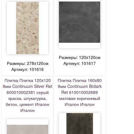
Размеры: 120x120см
Размеры: 278x120см
Артикул: 101617
Артикул: 101616
Плитка Плитка 120x120
Плитка Плитка 160x80
9мм Continuum Silver Ret
9мм Continuum Brdark
600010002381 серый
Ret 610010002689
краска, штукатурка,
матовая коричневый
бетон, цемент Италон
Италон Италон
Италон