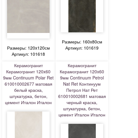
Размеры: 160x80см
Размеры: 120x120см
Артикул: 101619
Артикул: 101618
Керамогранит
Керамогранит
Керамогранит 120x60
Керамогранит 120x60
9мм Continuum Polar Ret
9мм Continuum Petrol
610010002677 матовая
Nat Ret Континуум
белый краска,
Петрол Нат Рет
штукатурка, бетон,
610010002681 матовая
цемент Италон Италон
черный краска,
штукатурка, бетон,
цемент Италон Италон