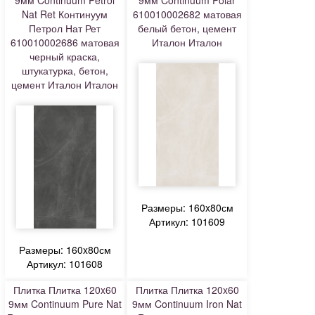
9мм Continuum Petrol
9мм Continuum Polar
Nat Ret Континуум
610010002682 матовая
Петрол Нат Рет
белый бетон, цемент
610010002686 матовая
Италон Италон
черный краска,
штукатурка, бетон,
цемент Италон Италон
Размеры: 160x80см
Артикул: 101609
Размеры: 160x80см
Артикул: 101608
Плитка Плитка 120x60
Плитка Плитка 120x60
9мм Continuum Pure Nat
9мм Continuum Iron Nat