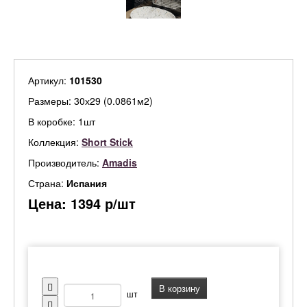
Артикул:
101530
Размеры: 30х29 (0.0861м2)
В коробке: 1шт
Коллекция:
Short Stick
Производитель:
Amadis
Страна:
Испания
Цена:
1394
р/шт
В корзину
шт