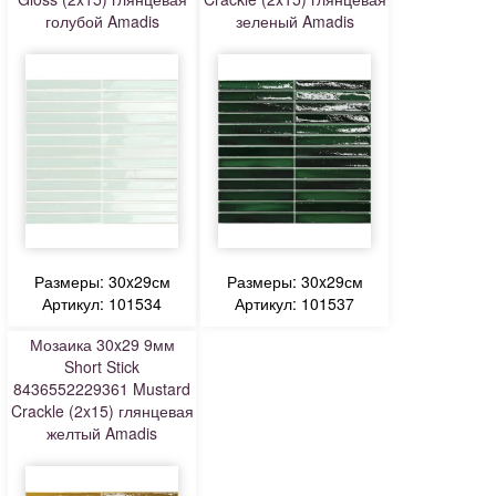
голубой Amadis
зеленый Amadis
Размеры: 30x29см
Размеры: 30x29см
Артикул: 101534
Артикул: 101537
Мозаика 30x29 9мм
Short Stick
8436552229361 Mustard
Crackle (2x15) глянцевая
желтый Amadis