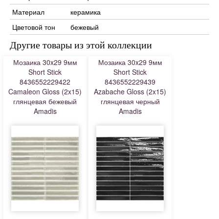
Материал
керамика
Цветовой тон
бежевый
Другие товары из этой коллекции
Мозаика 30x29 9мм
Мозаика 30x29 9мм
Short Stick
Short Stick
8436552229422
8436552229439
Camaleon Gloss (2x15)
Azabache Gloss (2x15)
глянцевая бежевый
глянцевая черный
Amadis
Amadis