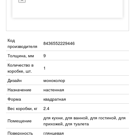
Код
8436552229446
производителя
Толщина, мм
9
Количество в
1
коробке, шт.
Дизайн
моноколор
Назначение
настенная
Форма
квадратная
Вес коробки, кг
2.4
для кухни, для ванной, для гостиной, для
Помещение
прихожей, для туалета
Поверхность
глянцевая