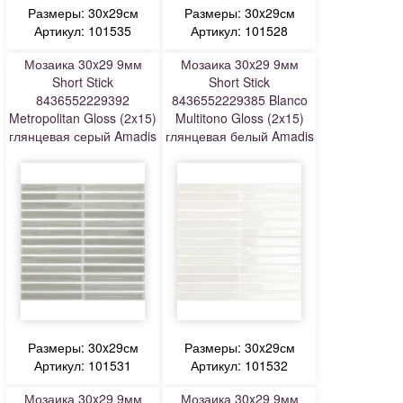
Размеры: 30x29см
Размеры: 30x29см
Артикул: 101535
Артикул: 101528
Мозаика 30x29 9мм
Мозаика 30x29 9мм
Short Stick
Short Stick
8436552229392
8436552229385 Blanco
Metropolitan Gloss (2x15)
Multitono Gloss (2x15)
глянцевая серый Amadis
глянцевая белый Amadis
Размеры: 30x29см
Размеры: 30x29см
Артикул: 101531
Артикул: 101532
Мозаика 30x29 9мм
Мозаика 30x29 9мм