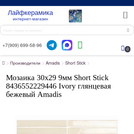
Лайфкерамика
интернет-магазин
+7(909) 699-58-96
0
Производители
Amadis
Short Stick
Мозаика 30x29 9мм Short Stick
8436552229446 Ivory глянцевая
бежевый Amadis