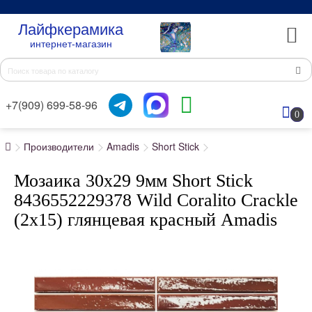
Лайфкерамика
интернет-магазин
+7(909) 699-58-96
0
Производители
Amadis
Short Stick
Мозаика 30x29 9мм Short Stick
8436552229378 Wild Coralito Crackle
(2x15) глянцевая красный Amadis