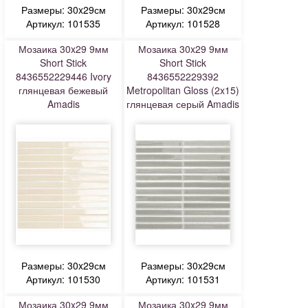
Размеры: 30x29см
Размеры: 30x29см
Артикул: 101535
Артикул: 101528
Мозаика 30x29 9мм
Мозаика 30x29 9мм
Short Stick
Short Stick
8436552229446 Ivory
8436552229392
глянцевая бежевый
Metropolitan Gloss (2x15)
Amadis
глянцевая серый Amadis
Размеры: 30x29см
Размеры: 30x29см
Артикул: 101530
Артикул: 101531
Мозаика 30x29 9мм
Мозаика 30x29 9мм