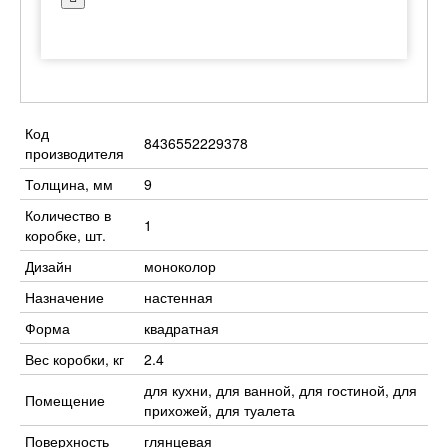
Код
8436552229378
производителя
Толщина, мм
9
Количество в
1
коробке, шт.
Дизайн
моноколор
Назначение
настенная
Форма
квадратная
Вес коробки, кг
2.4
для кухни, для ванной, для гостиной, для
Помещение
прихожей, для туалета
Поверхность
глянцевая