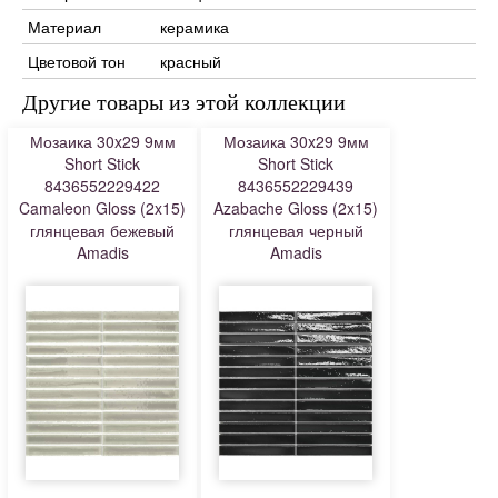
Материал
керамика
Цветовой тон
красный
Другие товары из этой коллекции
Мозаика 30x29 9мм
Мозаика 30x29 9мм
Short Stick
Short Stick
8436552229422
8436552229439
Camaleon Gloss (2x15)
Azabache Gloss (2x15)
глянцевая бежевый
глянцевая черный
Amadis
Amadis