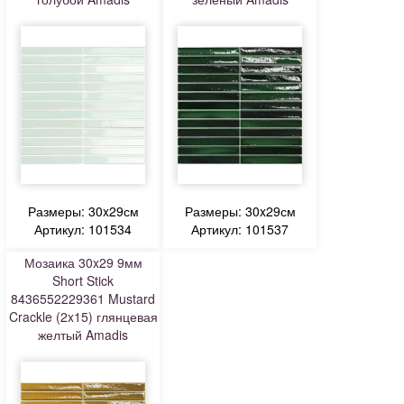
Размеры: 30x29см
Размеры: 30x29см
Артикул: 101534
Артикул: 101537
Мозаика 30x29 9мм
Short Stick
8436552229361 Mustard
Crackle (2x15) глянцевая
желтый Amadis