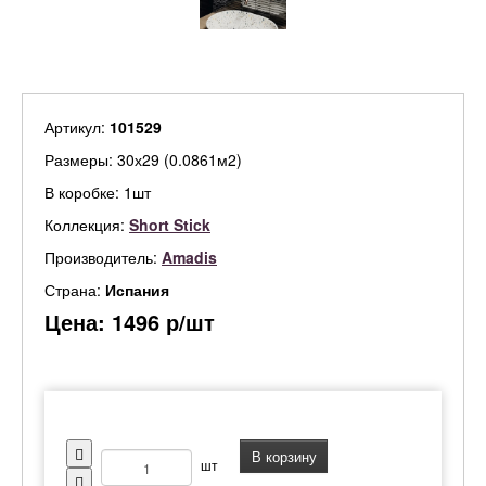
Артикул:
101529
Размеры: 30х29 (0.0861м2)
В коробке: 1шт
Коллекция:
Short Stick
Производитель:
Amadis
Страна:
Испания
Цена:
1496
р/шт
В корзину
шт