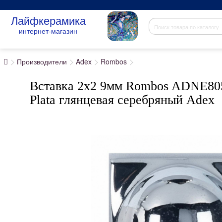
Лайфкерамика
интернет-магазин
Производители
Adex
Rombos
Вставка 2x2 9мм Rombos ADNE805
Plata глянцевая серебряный Adex