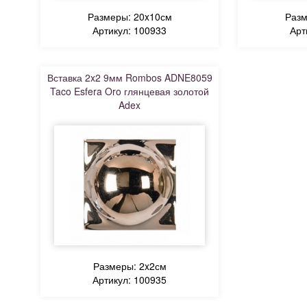
Размеры: 20x10см
Разм
Артикул: 100933
Арт
Вставка 2x2 9мм Rombos ADNE8059
Taco Esfera Oro глянцевая золотой
Adex
Размеры: 2x2см
Артикул: 100935