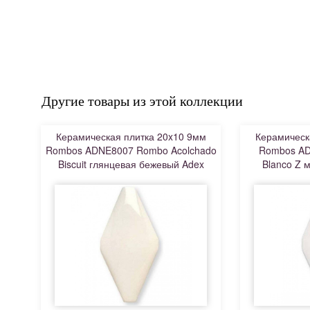
Другие товары из этой коллекции
Керамическая плитка 20x10 9мм
Керамическ
Rombos ADNE8007 Rombo Acolchado
Rombos AD
Biscuit глянцевая бежевый Adex
Blanco Z 