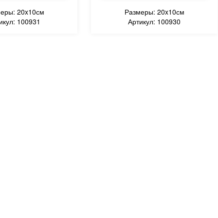
еры: 20x10см
Размеры: 20x10см
икул: 100931
Артикул: 100930