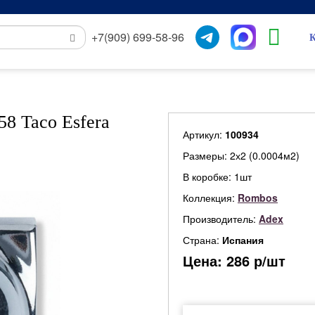
+7(909) 699-58-96
К
8 Taco Esfera
Артикул:
100934
Размеры: 2х2 (0.0004м2)
В коробке: 1шт
Коллекция:
Rombos
Производитель:
Adex
Страна:
Испания
Цена:
286
р/шт