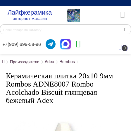
Лайфкерамика
интернет-магазин
+7(909) 699-58-96
0
Производители
Adex
Rombos
Керамическая плитка 20x10 9мм
Rombos ADNE8007 Rombo
Acolchado Biscuit глянцевая
бежевый Adex