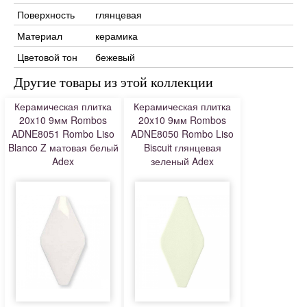
Поверхность
глянцевая
Материал
керамика
Цветовой тон
бежевый
Другие товары из этой коллекции
Керамическая плитка
Керамическая плитка
20x10 9мм Rombos
20x10 9мм Rombos
ADNE8051 Rombo Liso
ADNE8050 Rombo Liso
Blanco Z матовая белый
Biscuit глянцевая
Adex
зеленый Adex