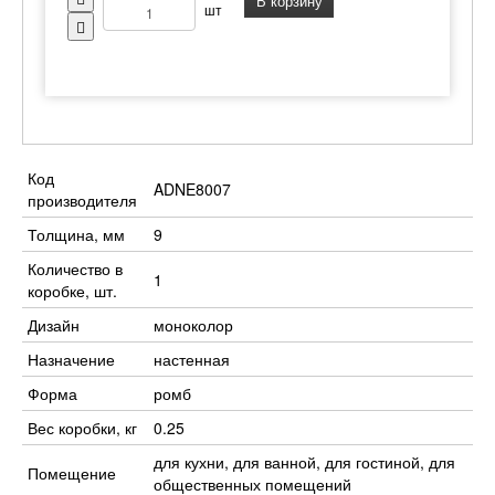
В корзину
шт
Код
ADNE8007
производителя
Толщина, мм
9
Количество в
1
коробке, шт.
Дизайн
моноколор
Назначение
настенная
Форма
ромб
Вес коробки, кг
0.25
для кухни, для ванной, для гостиной, для
Помещение
общественных помещений