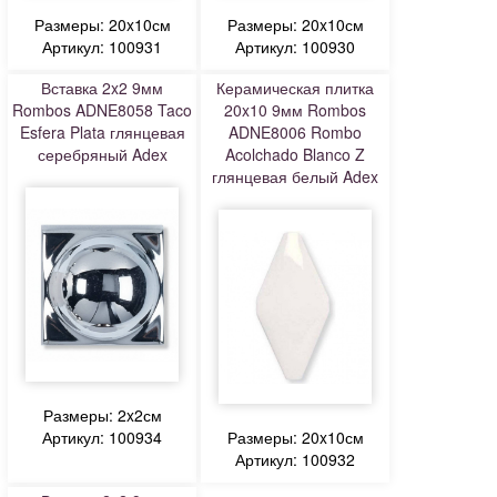
Размеры: 20x10см
Размеры: 20x10см
Артикул: 100931
Артикул: 100930
Вставка 2x2 9мм
Керамическая плитка
Rombos ADNE8058 Taco
20x10 9мм Rombos
Esfera Plata глянцевая
ADNE8006 Rombo
серебряный Adex
Acolchado Blanco Z
глянцевая белый Adex
Размеры: 2x2см
Артикул: 100934
Размеры: 20x10см
Артикул: 100932