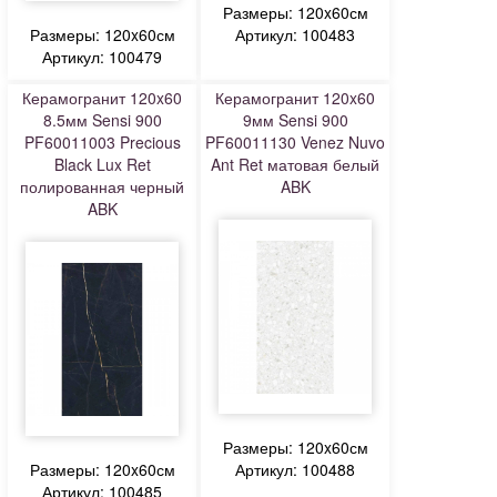
Размеры: 120x60см
Размеры: 120x60см
Артикул: 100483
Артикул: 100479
Керамогранит 120x60
Керамогранит 120x60
8.5мм Sensi 900
9мм Sensi 900
PF60011003 Precious
PF60011130 Venez Nuvo
Black Lux Ret
Ant Ret матовая белый
полированная черный
ABK
ABK
Размеры: 120x60см
Размеры: 120x60см
Артикул: 100488
Артикул: 100485