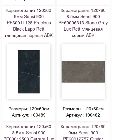
Керамогранит 120x60
Керамогранит 120x60
9мм Sensi 900
8.5мм Sensi 900
PF60011128 Precious
PF60006313 Stone Grey
Black Lapp Rett
Lux Rett глянцевая
глянцевая черный ABK
серый ABK
Размеры: 120x60см
Размеры: 120x60см
Артикул: 100489
Артикул: 100482
Керамогранит 120x60
Керамогранит 120x60
8.5мм Sensi 900
9мм Sensi 900
PF60012503 Carrara Lux
PF60012757 Oyster