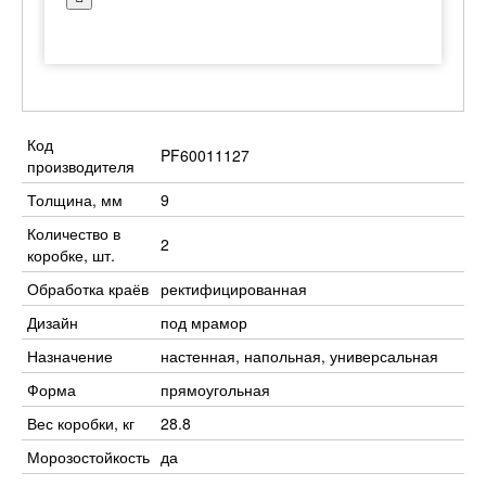
Код
PF60011127
производителя
Толщина, мм
9
Количество в
2
коробке, шт.
Обработка краёв
ректифицированная
Дизайн
под мрамор
Назначение
настенная, напольная, универсальная
Форма
прямоугольная
Вес коробки, кг
28.8
Морозостойкость
да