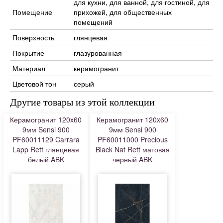
для кухни, для ванной, для гостиной, для
Помещение
прихожей, для общественных
помещений
Поверхность
глянцевая
Покрытие
глазурованная
Материал
керамогранит
Цветовой тон
серый
Другие товары из этой коллекции
Керамогранит 120x60
Керамогранит 120x60
9мм Sensi 900
9мм Sensi 900
PF60011129 Carrara
PF60011000 Precious
Lapp Rett глянцевая
Black Nat Rett матовая
белый ABK
черный ABK