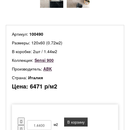
Артикул:
100490
Размеры: 120х60 (0.72м2)
В коробке: 2шт / 1.44м2
Коллекция:
Sensi 900
Производитель:
ABK
Страна:
Италия
Цена:
6471
р/м2
В корзину
м2