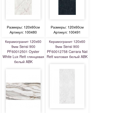
Размеры: 120x60см
Размеры: 120x60см
Артикул: 100480
Артикул: 100491
Керамогранит 120x60
Керамогранит 120x60
9мм Sensi 900
9мм Sensi 900
PF60012501 Oyster
PF60012758 Carrara Nat
White Lux Rett глянцевая
Rett матовая белый ABK
белый ABK