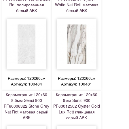
Ret полированная
White Nat Rett матовая
белый ABK
белый ABK
Размеры: 120x60см
Размеры: 120x60см
Артикул: 100484
Артикул: 100481
Керамогранит 120x60
Керамогранит 120x60
8.5мм Sensi 900
9мм Sensi 900
PF60006322 Stone Grey
PF60012502 Oyster Gold
Nat Ret матовая серый
Lux Rett глянцевая
ABK
серый ABK