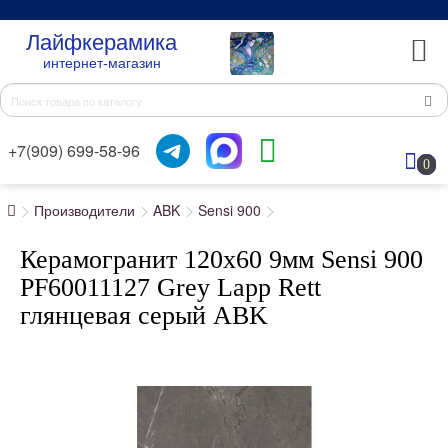
Лайфкерамика
интернет-магазин
+7(909) 699-58-96
0
Производители
ABK
Sensi 900
Керамогранит 120x60 9мм Sensi 900
PF60011127 Grey Lapp Rett
глянцевая серый ABK