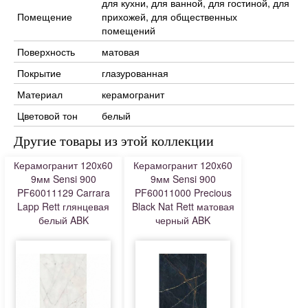
для кухни, для ванной, для гостиной, для
Помещение
прихожей, для общественных
помещений
Поверхность
матовая
Покрытие
глазурованная
Материал
керамогранит
Цветовой тон
белый
Другие товары из этой коллекции
Керамогранит 120x60
Керамогранит 120x60
9мм Sensi 900
9мм Sensi 900
PF60011129 Carrara
PF60011000 Precious
Lapp Rett глянцевая
Black Nat Rett матовая
белый ABK
черный ABK