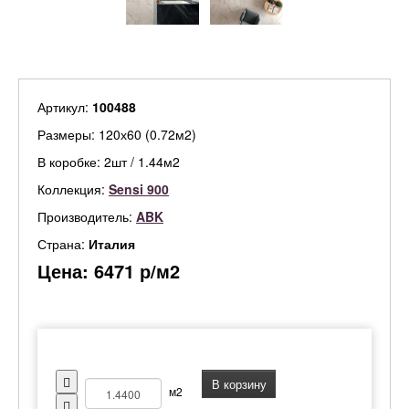
Артикул:
100488
Размеры: 120х60 (0.72м2)
В коробке: 2шт / 1.44м2
Коллекция:
Sensi 900
Производитель:
ABK
Страна:
Италия
Цена:
6471
р/м2
В корзину
м2