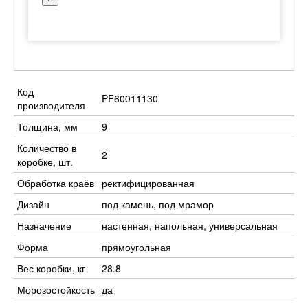
Код
PF60011130
производителя
Толщина, мм
9
Количество в
2
коробке, шт.
Обработка краёв
ректифицированная
Дизайн
под камень, под мрамор
Назначение
настенная, напольная, универсальная
Форма
прямоугольная
Вес коробки, кг
28.8
Морозостойкость
да