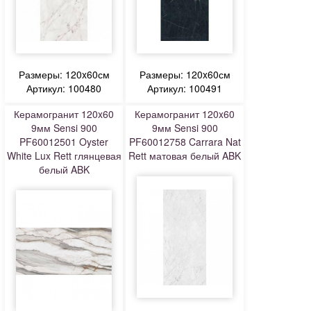
Размеры: 120x60см
Размеры: 120x60см
Артикул: 100480
Артикул: 100491
Керамогранит 120x60
Керамогранит 120x60
9мм Sensi 900
9мм Sensi 900
PF60012501 Oyster
PF60012758 Carrara Nat
White Lux Rett глянцевая
Rett матовая белый ABK
белый ABK