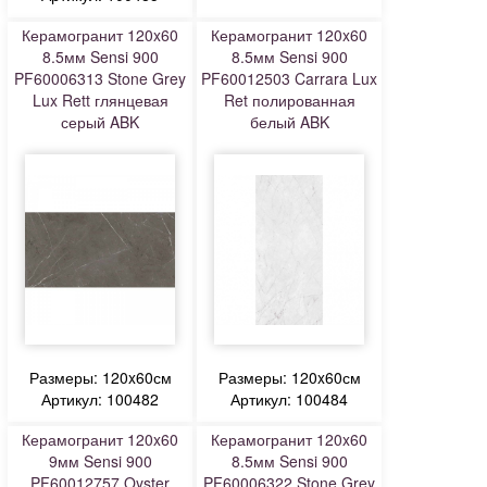
Керамогранит 120x60
Керамогранит 120x60
8.5мм Sensi 900
8.5мм Sensi 900
PF60006313 Stone Grey
PF60012503 Carrara Lux
Lux Rett глянцевая
Ret полированная
серый ABK
белый ABK
Размеры: 120x60см
Размеры: 120x60см
Артикул: 100482
Артикул: 100484
Керамогранит 120x60
Керамогранит 120x60
9мм Sensi 900
8.5мм Sensi 900
PF60012757 Oyster
PF60006322 Stone Grey