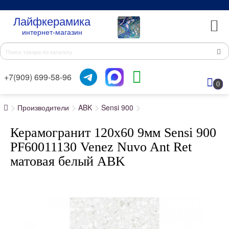
Лайфкерамика
интернет-магазин
+7(909) 699-58-96
0
Производители
ABK
Sensi 900
Керамогранит 120x60 9мм Sensi 900
PF60011130 Venez Nuvo Ant Ret
матовая белый ABK