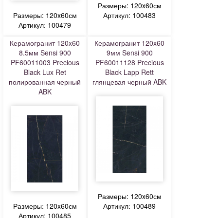
Размеры: 120x60см
Размеры: 120x60см
Артикул: 100483
Артикул: 100479
Керамогранит 120x60
Керамогранит 120x60
8.5мм Sensi 900
9мм Sensi 900
PF60011003 Precious
PF60011128 Precious
Black Lux Ret
Black Lapp Rett
полированная черный
глянцевая черный ABK
ABK
Размеры: 120x60см
Размеры: 120x60см
Артикул: 100489
Артикул: 100485