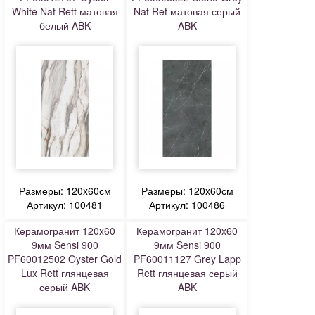
White Nat Rett матовая
Nat Ret матовая серый
белый ABK
ABK
Размеры: 120x60см
Размеры: 120x60см
Артикул: 100481
Артикул: 100486
Керамогранит 120x60
Керамогранит 120x60
9мм Sensi 900
9мм Sensi 900
PF60012502 Oyster Gold
PF60011127 Grey Lapp
Lux Rett глянцевая
Rett глянцевая серый
серый ABK
ABK