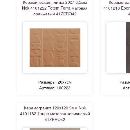
Керамическая плитка 20x7 8.5мм
Керамогра
Nok 4101222 Totem Terra матовая
4101218 Ebon
оранжевый 41ZERO42
Размеры: 20x7см
Разм
Артикул: 100223
Арт
Керамогранит 120x120 9мм Nok
4101182 Taupe матовая коричневый
41ZERO42