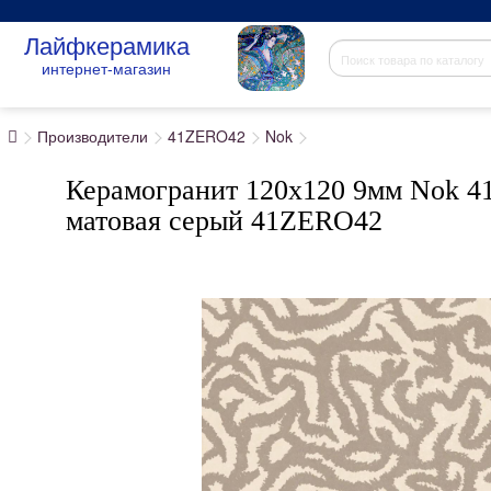
Лайфкерамика
интернет-магазин
Производители
41ZERO42
Nok
Керамогранит 120x120 9мм Nok 41
матовая серый 41ZERO42