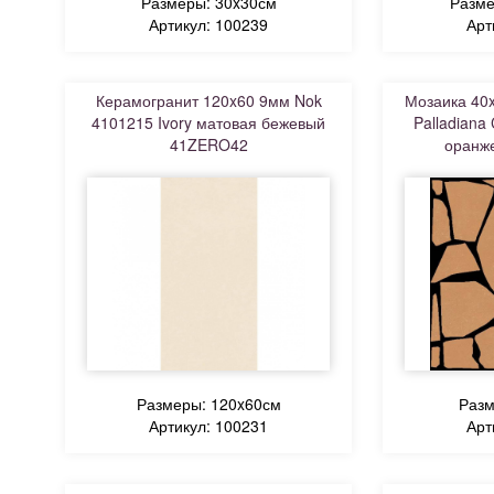
Размеры: 30x30см
Разме
Артикул: 100239
Арт
Керамогранит 120x60 9мм Nok
Мозаика 40
4101215 Ivory матовая бежевый
Palladiana
41ZERO42
оранж
Размеры: 120x60см
Разм
Артикул: 100231
Арт