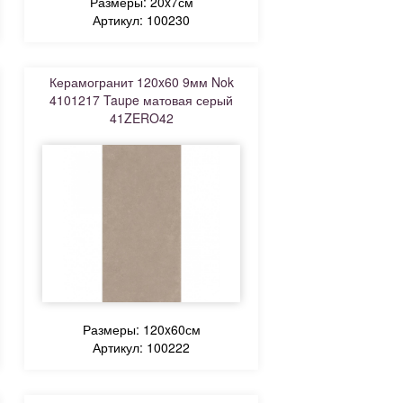
Размеры: 20x7см
Артикул: 100230
Керамогранит 120x60 9мм Nok
4101217 Taupe матовая серый
41ZERO42
Размеры: 120x60см
Артикул: 100222