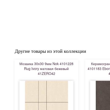
Другие товары из этой коллекции
Мозаика 30x30 9мм Nok 4101228
Керамогран
Rug Ivory матовая бежевый
4101183 Ebon
41ZERO42