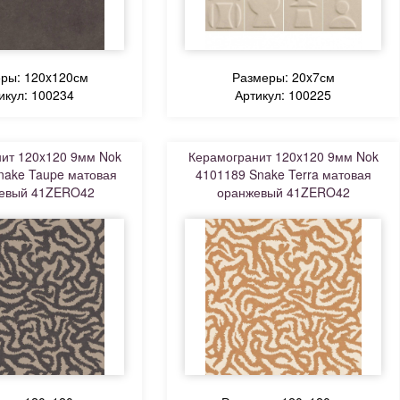
ры: 120x120см
Размеры: 20x7см
икул: 100234
Артикул: 100225
ит 120x120 9мм Nok
Керамогранит 120x120 9мм Nok
nake Taupe матовая
4101189 Snake Terra матовая
невый 41ZERO42
оранжевый 41ZERO42