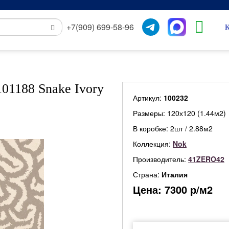
+7(909) 699-58-96
К
01188 Snake Ivory
Артикул:
100232
Размеры: 120х120 (1.44м2)
В коробке: 2шт / 2.88м2
Коллекция:
Nok
Производитель:
41ZERO42
Страна:
Италия
Цена:
7300
р/м2