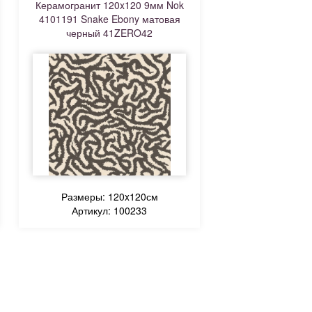
Керамогранит 120x120 9мм Nok
4101191 Snake Ebony матовая
черный 41ZERO42
Размеры: 120x120см
Артикул: 100233