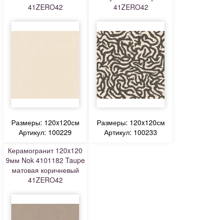
41ZERO42
41ZERO42
Размеры: 120x120см
Размеры: 120x120см
Артикул: 100229
Артикул: 100233
Керамогранит 120x120
9мм Nok 4101182 Taupe
матовая коричневый
41ZERO42