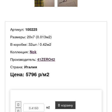
Артикул:
100225
Размеры: 20х7 (0.013м2)
В коробке: 32шт / 0.42м2
Коллекция:
Nok
Производитель:
41ZERO42
Страна:
Италия
Цена:
5796
р/м2
В корзину
м2