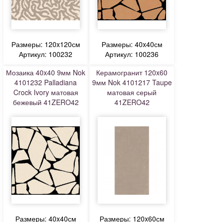
Размеры: 120x120см
Размеры: 40x40см
Артикул: 100232
Артикул: 100236
Мозаика 40x40 9мм Nok
Керамогранит 120x60
4101232 Palladiana
9мм Nok 4101217 Taupe
Crock Ivory матовая
матовая серый
бежевый 41ZERO42
41ZERO42
Размеры: 40x40см
Размеры: 120x60см