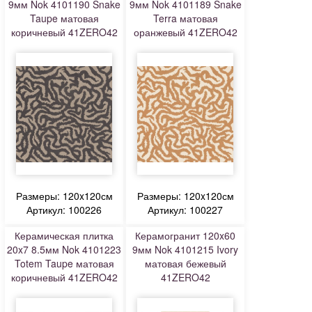
9мм Nok 4101190 Snake
9мм Nok 4101189 Snake
Taupe матовая
Terra матовая
коричневый 41ZERO42
оранжевый 41ZERO42
Размеры: 120x120см
Размеры: 120x120см
Артикул: 100226
Артикул: 100227
Керамическая плитка
Керамогранит 120x60
20x7 8.5мм Nok 4101223
9мм Nok 4101215 Ivory
Totem Taupe матовая
матовая бежевый
коричневый 41ZERO42
41ZERO42