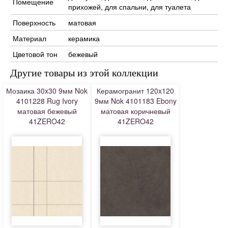
Помещение
прихожей, для спальни, для туалета
Поверхность
матовая
Материал
керамика
Цветовой тон
бежевый
Другие товары из этой коллекции
Мозаика 30x30 9мм Nok
Керамогранит 120x120
4101228 Rug Ivory
9мм Nok 4101183 Ebony
матовая бежевый
матовая коричневый
41ZERO42
41ZERO42