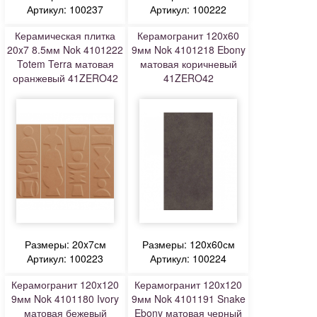
Артикул: 100237
Артикул: 100222
Керамическая плитка
Керамогранит 120x60
20x7 8.5мм Nok 4101222
9мм Nok 4101218 Ebony
Totem Terra матовая
матовая коричневый
оранжевый 41ZERO42
41ZERO42
Размеры: 20x7см
Размеры: 120x60см
Артикул: 100223
Артикул: 100224
Керамогранит 120x120
Керамогранит 120x120
9мм Nok 4101180 Ivory
9мм Nok 4101191 Snake
матовая бежевый
Ebony матовая черный