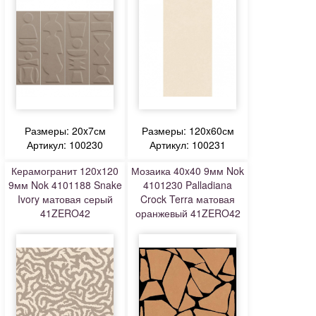
Размеры: 20x7см
Размеры: 120x60см
Артикул: 100230
Артикул: 100231
Керамогранит 120x120
Мозаика 40x40 9мм Nok
9мм Nok 4101188 Snake
4101230 Palladiana
Ivory матовая серый
Crock Terra матовая
41ZERO42
оранжевый 41ZERO42