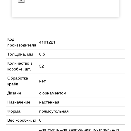
Код
4101221
производителя
Толщина, мм
8.5
Количество в
32
коробке, шт.
Обработка
нет
краёв
Дизайн
с орнаментом
Назначение
настенная
Форма
прямоугольная
Вес коробки, кг
6
для кухни, для ванной, для гостиной, для