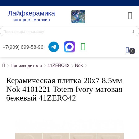
Лайфкерамика
интернет-магазин
+7(909) 699-58-96
0
Производители
41ZERO42
Nok
Керамическая плитка 20x7 8.5мм
Nok 4101221 Totem Ivory матовая
бежевый 41ZERO42