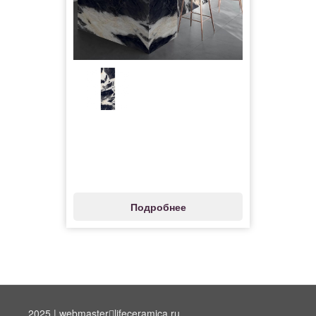
Подробнее
2025 | webmaster
lifeceramica.ru