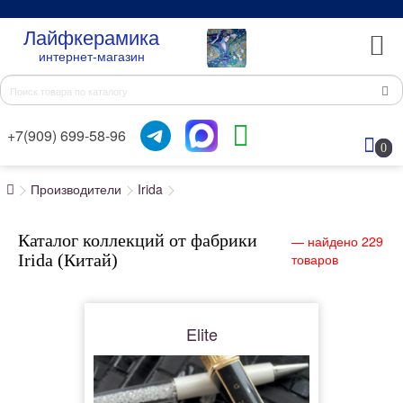
Лайфкерамика
интернет-магазин
+7(909) 699-58-96
0
Производители
Irida
Каталог коллекций от фабрики
— найдено 229
Irida (Китай)
товаров
Elite