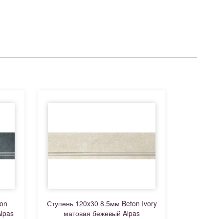
ton
Ступень 120x30 8.5мм Beton Ivory
lpas
матовая бежевый Alpas