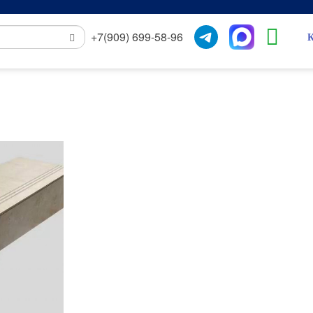
+7(909) 699-58-96
К