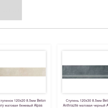
тупенок 120x20 8.5мм Beton
Ступень 120x30 8.5мм Be
ory матовая бежевый Alpas
Anthrazite матовая черный A