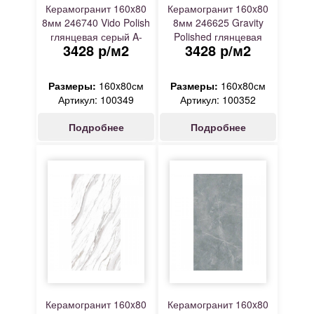
Керамогранит 160x80
Керамогранит 160x80
8мм 246740 Vido Polish
8мм 246625 Gravity
глянцевая серый A-
Polished глянцевая
3428 р/м2
3428 р/м2
Ceramica
серый A-Ceramica
Размеры:
160x80см
Размеры:
160x80см
Артикул: 100349
Артикул: 100352
Подробнее
Подробнее
Керамогранит 160x80
Керамогранит 160x80