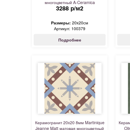
многоцветный A-Ceramica
3288 р/м2
Размеры:
20x20см
Артикул: 100379
Подробнее
Керамогранит 20x20 8мм Martinique
Керам
Jeanne Matt матовая многоцветный
Ol