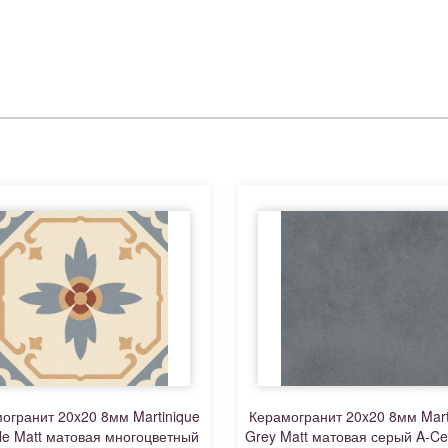
огранит 20x20 8мм Martinique
Керамогранит 20x20 8мм Mart
le Matt матовая многоцветный
Grey Matt матовая серый A-Ce