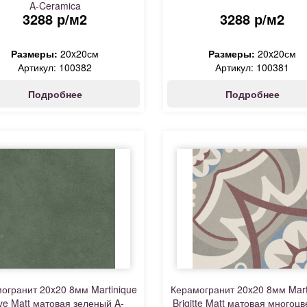
A-Ceramica
3288 р/м2
3288 р/м2
Размеры:
20x20см
Размеры:
20x20см
Артикул: 100382
Артикул: 100381
Подробнее
Подробнее
огранит 20x20 8мм Martinique
Керамогранит 20x20 8мм Mart
ive Matt матовая зеленый A-
Brigitte Matt матовая многоц