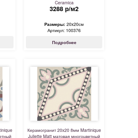
Ceramica
3288 р/м2
Размеры:
20x20см
Артикул: 100376
Подробнее
inique
Керамогранит 20x20 8мм Martinique
ветный
Juliette Matt матовая многоцветный