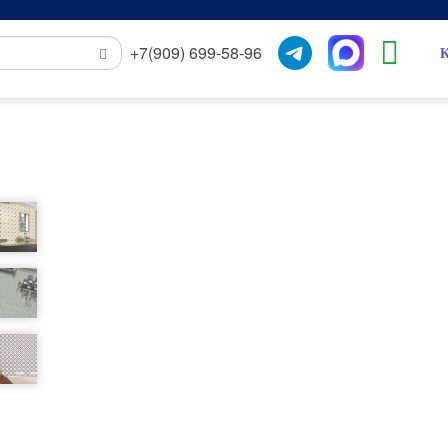
+7(909) 699-58-96
К