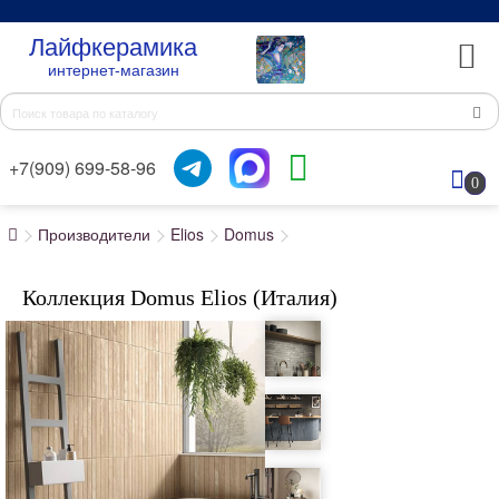
Лайфкерамика
интернет-магазин
+7(909) 699-58-96
0
Производители
Elios
Domus
Коллекция Domus Elios (Италия)