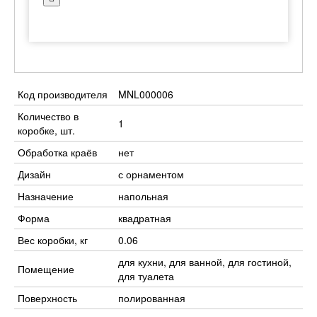
Код производителя
MNL000006
Количество в
1
коробке, шт.
Обработка краёв
нет
Дизайн
с орнаментом
Назначение
напольная
Форма
квадратная
Вес коробки, кг
0.06
для кухни, для ванной, для гостиной,
Помещение
для туалета
Поверхность
полированная