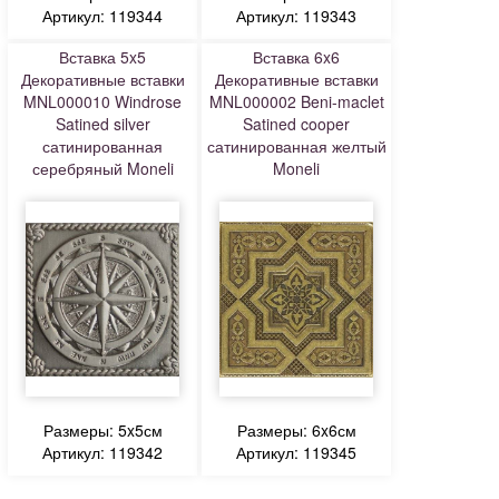
Артикул: 119344
Артикул: 119343
Вставка 5x5
Вставка 6x6
Декоративные вставки
Декоративные вставки
MNL000010 Windrose
MNL000002 Beni-maclet
Satined silver
Satined cooper
сатинированная
сатинированная желтый
серебряный Moneli
Moneli
Размеры: 5x5см
Размеры: 6x6см
Артикул: 119342
Артикул: 119345