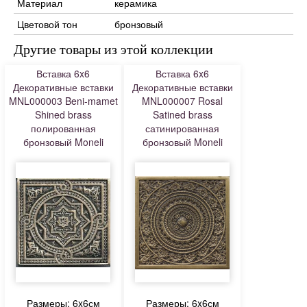
Материал
керамика
Цветовой тон
бронзовый
Другие товары из этой коллекции
Вставка 6x6
Вставка 6x6
Декоративные вставки
Декоративные вставки
MNL000003 Beni-mamet
MNL000007 Rosal
Shined brass
Satined brass
полированная
сатинированная
бронзовый Moneli
бронзовый Moneli
Размеры: 6x6см
Размеры: 6x6см