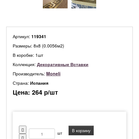
Артикул:
119341
Размеры: 8х8 (0.0056м2)
В коробке: 1шт
Коллекция:
Декоративные Вставки
Производитель:
Moneli
Страна:
Испания
Цена:
264
р/шт
В корзину
шт