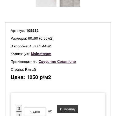
Артикул:
105532
Размеры: 60х60 (0.36м2)
В коробке: 4шт / 1.44м2
Коллекция:
Mainstream
Производитель:
Cayyenne Ceramiche
Страна:
Китай
Цена:
1250
р/м2
В корзину
м2