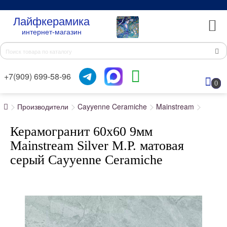
Лайфкерамика
интернет-магазин
+7(909) 699-58-96
0
Производители
Cayyenne Ceramiche
Mainstream
Керамогранит 60x60 9мм
Mainstream Silver M.P. матовая
серый Cayyenne Ceramiche