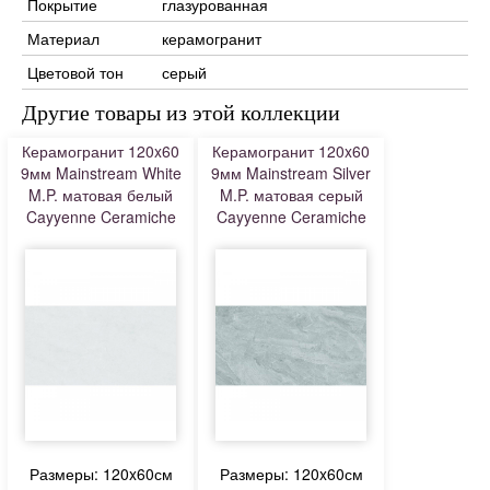
Покрытие
глазурованная
Материал
керамогранит
Цветовой тон
серый
Другие товары из этой коллекции
Керамогранит 120x60
Керамогранит 120x60
9мм Mainstream White
9мм Mainstream Silver
M.P. матовая белый
M.P. матовая серый
Cayyenne Ceramiche
Cayyenne Ceramiche
Размеры: 120x60см
Размеры: 120x60см