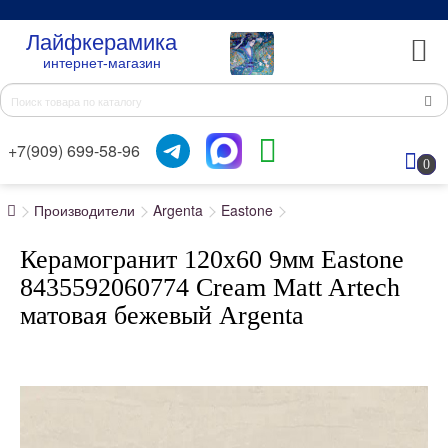
Лайфкерамика
интернет-магазин
+7(909) 699-58-96
0
Производители
Argenta
Eastone
Керамогранит 120x60 9мм Eastone
8435592060774 Cream Matt Artech
матовая бежевый Argenta