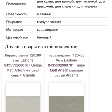
для кухни, для ванной, для гостиной, для
Помещение
прихожей, для спальни, для туалета
Поверхность
матовая
Покрытие
глазурованная
Материал
керамогранит
Цветовой тон
бежевый
Другие товары из этой коллекции
Керамогранит 120x60
Керамогранит 120x60
9мм Eastone
9мм Eastone
8435592060767 Greige
8435592060781 Taupe
Matt Artech матовая
Matt Artech матовая
серый Argenta
серый Argenta