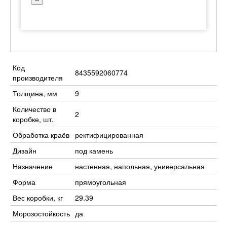
Код
8435592060774
производителя
Толщина, мм
9
Количество в
2
коробке, шт.
Обработка краёв
ректифицированная
Дизайн
под камень
Назначение
настенная, напольная, универсальная
Форма
прямоугольная
Вес коробки, кг
29.39
Морозостойкость
да