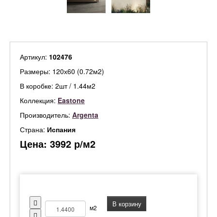
Артикул:
102476
Размеры: 120х60 (0.72м2)
В коробке: 2шт / 1.44м2
Коллекция:
Eastone
Производитель:
Argenta
Страна:
Испания
Цена:
3992
р/м2
В корзину
м2