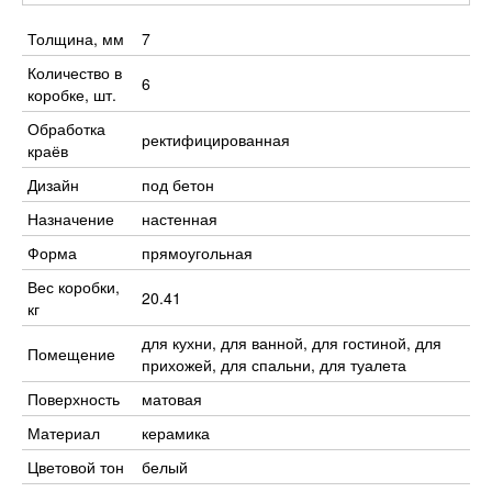
Толщина, мм
7
Количество в
6
коробке, шт.
Обработка
ректифицированная
краёв
Дизайн
под бетон
Назначение
настенная
Форма
прямоугольная
Вес коробки,
20.41
кг
для кухни, для ванной, для гостиной, для
Помещение
прихожей, для спальни, для туалета
Поверхность
матовая
Материал
керамика
Цветовой тон
белый