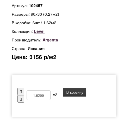
Артикул:
102457
Размеры: 90х30 (0.27м2)
В коробке: 6шт / 1.62м2
Коллекция:
Level
Производитель:
Argenta
Страна:
Испания
Цена:
3156
р/м2
В корзину
м2