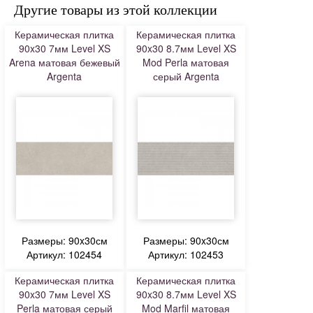
Другие товары из этой коллекции
Керамическая плитка
Керамическая плитка
90x30 7мм Level XS
90x30 8.7мм Level XS
Arena матовая бежевый
Mod Perla матовая
Argenta
серый Argenta
Размеры: 90x30см
Размеры: 90x30см
Артикул: 102454
Артикул: 102453
Керамическая плитка
Керамическая плитка
90x30 7мм Level XS
90x30 8.7мм Level XS
Perla матовая серый
Mod Marfil матовая