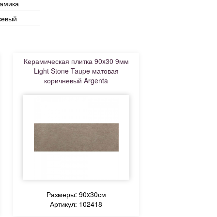
рамика
жевый
Керамическая плитка 90x30 9мм
Light Stone Taupe матовая
коричневый Argenta
Размеры: 90x30см
Артикул: 102418