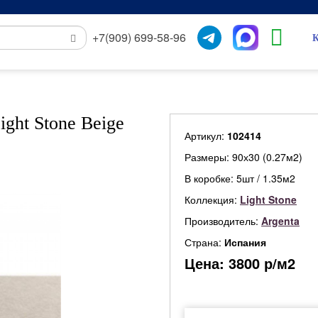
+7(909) 699-58-96
К
ght Stone Beige
Артикул:
102414
Размеры: 90х30 (0.27м2)
В коробке: 5шт / 1.35м2
Коллекция:
Light Stone
Производитель:
Argenta
Страна:
Испания
Цена:
3800
р/м2