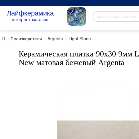
Лайфкерамика
интернет-магазин
Производители
Argenta
Light Stone
Керамическая плитка 90x30 9мм Li
New матовая бежевый Argenta