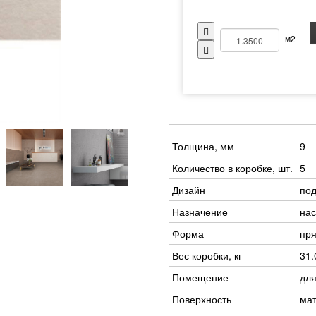
м2
Толщина, мм
9
Количество в коробке, шт.
5
Дизайн
под
Назначение
нас
Форма
пр
Вес коробки, кг
31.
Помещение
для
Поверхность
ма