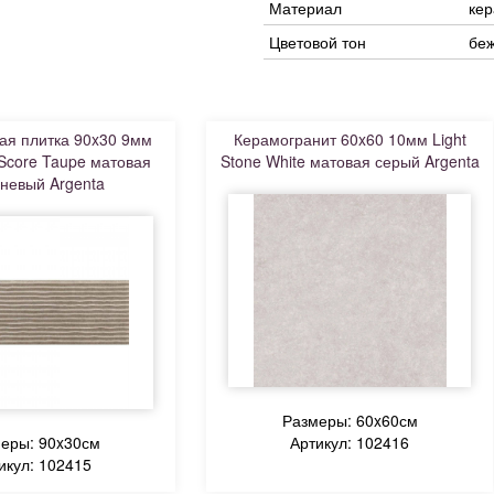
Материал
ке
Цветовой тон
бе
ая плитка 90x30 9мм
Керамогранит 60x60 10мм Light
 Score Taupe матовая
Stone White матовая серый Argenta
невый Argenta
Размеры: 60x60см
еры: 90x30см
Артикул: 102416
икул: 102415