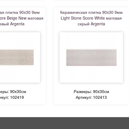
ая плитка 90x30 9мм
Керамическая плитка 90x30 9мм
core Beige New матовая
Light Stone Score White матовая
евый Argenta
серый Argenta
еры: 90x30см
Размеры: 90x30см
икул: 102419
Артикул: 102413