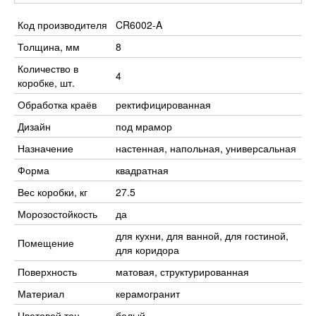
Код производителя
CR6002-A
Толщина, мм
8
Количество в
4
коробке, шт.
Обработка краёв
ректифицированная
Дизайн
под мрамор
Назначение
настенная, напольная, универсальная
Форма
квадратная
Вес коробки, кг
27.5
Морозостойкость
да
для кухни, для ванной, для гостиной,
Помещение
для коридора
Поверхность
матовая, структурированная
Материал
керамогранит
Цветовой тон
белый