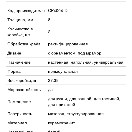
Код производителя
CP4004-D
Толщина, мм
8
Количество в
2
коробке, шт.
Обработка краёв
ректифицированная
Дизайн
с орнаментом, под мрамор
Назначение
настенная, напольная, универсальная
Форма
прямоугольная
Вес коробки, кг
27.38
Морозостойкость
да
для кухни, для ванной, для гостиной,
Помещение
для прихожей
Поверхность
матовая, структурированная
Материал
керамогранит
Цветовой тон
белый