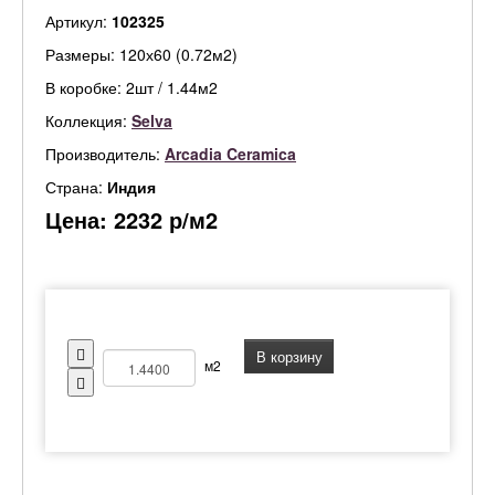
Артикул:
102325
Размеры: 120х60 (0.72м2)
В коробке: 2шт / 1.44м2
Коллекция:
Selva
Производитель:
Arcadia Ceramica
Страна:
Индия
Цена:
2232
р/м2
В корзину
м2