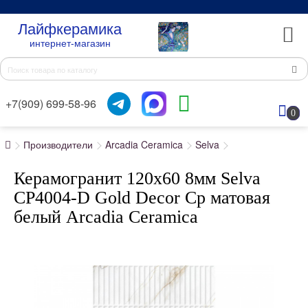
Лайфкерамика
интернет-магазин
+7(909) 699-58-96
0
Производители
Arcadia Ceramica
Selva
Керамогранит 120x60 8мм Selva
CP4004-D Gold Decor Cp матовая
белый Arcadia Ceramica