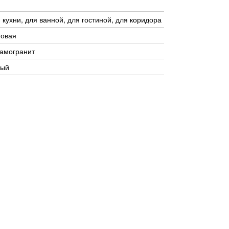
 кухни, для ванной, для гостиной, для коридора
товая
амогранит
рый