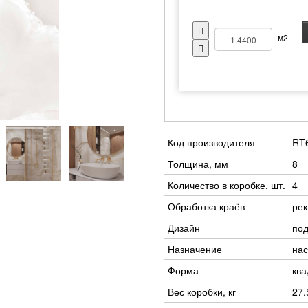
м2
Код производителя
RT
Толщина, мм
8
Количество в коробке, шт.
4
Обработка краёв
ре
Дизайн
под
Назначение
нас
Форма
ква
Вес коробки, кг
27.