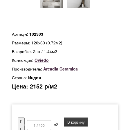
Артикул:
102303
Размеры: 120х60 (0.72м2)
В коробке: 2шт / 1.44м2
Коллекция:
Oviedo
Производитель:
Arcadia Ceramica
Страна:
Индия
Цена:
2152
р/м2
В корзину
м2