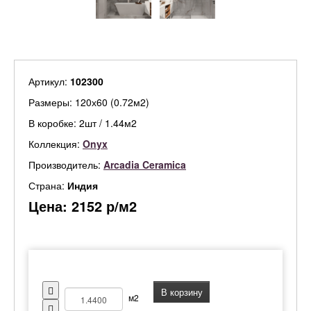
Артикул:
102300
Размеры: 120х60 (0.72м2)
В коробке: 2шт / 1.44м2
Коллекция:
Onyx
Производитель:
Arcadia Ceramica
Страна:
Индия
Цена:
2152
р/м2
В корзину
м2