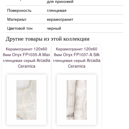
для прихожей
Поверхность
глянцевая
Материал
керамогранит
Цветовой тон
черный
Другие товары из этой коллекции
Керамогранит 120x60
Керамогранит 120x60
8мм Onyx FP1035-A Max
8мм Onyx FP1037-A Silk
глянцевая серый Arcadia
глянцевая серый Arcadia
Ceramica
Ceramica