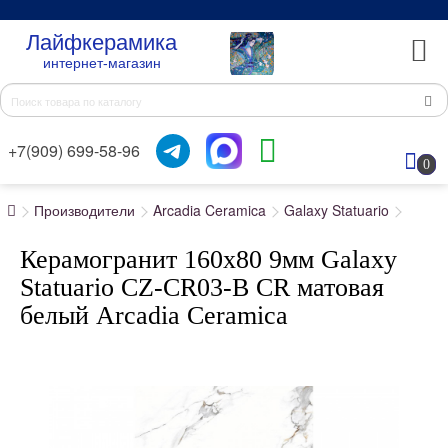
Лайфкерамика
интернет-магазин
+7(909) 699-58-96
0
Производители
Arcadia Ceramica
Galaxy Statuario
Керамогранит 160x80 9мм Galaxy
Statuario CZ-CR03-B CR матовая
белый Arcadia Ceramica