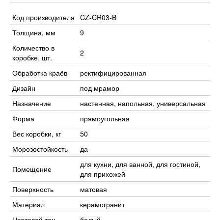
Код производителя
CZ-CR03-B
Толщина, мм
9
Количество в
2
коробке, шт.
Обработка краёв
ректифицированная
Дизайн
под мрамор
Назначение
настенная, напольная, универсальная
Форма
прямоугольная
Вес коробки, кг
50
Морозостойкость
да
для кухни, для ванной, для гостиной,
Помещение
для прихожей
Поверхность
матовая
Материал
керамогранит
Цветовой тон
белый