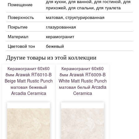
для кухни, для ванной, для гостиной, для
Помещение
прихожей, для спальни, для туалета
Поверхность
матовая, структурированная
Покрытие
глазурованная
Материал
керамогранит
Цветовой тон
бежевый
Другие товары из этой коллекции
Керамогранит 60x60
Керамогранит 60x60
8мм Arawak RT6010-B
8мм Arawak RT6009-B
Beige Matt Rustic Punch
White Matt Rustic Punch
матовая бежевый
матовая белый Arcadia
Arcadia Ceramica
Ceramica