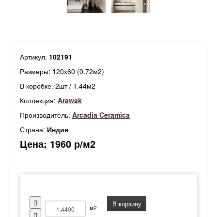
Артикул:
102191
Размеры: 120х60 (0.72м2)
В коробке: 2шт / 1.44м2
Коллекция:
Arawak
Производитель:
Arcadia Ceramica
Страна:
Индия
Цена:
1960
р/м2
В корзину
м2