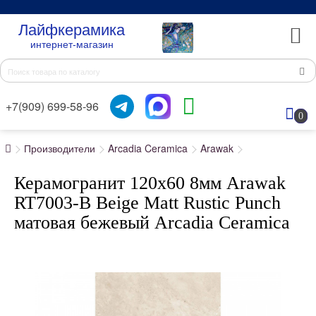
Лайфкерамика
интернет-магазин
+7(909) 699-58-96
0
Производители
Arcadia Ceramica
Arawak
Керамогранит 120x60 8мм Arawak
RT7003-B Beige Matt Rustic Punch
матовая бежевый Arcadia Ceramica