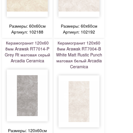
Размеры: 60x60см
Размеры: 60x60см
Артикул: 102188
Артикул: 102192
Керамогранит 120x60
Керамогранит 120x60
8мм Arawak RT7014-P
8мм Arawak RT7004-B
Grey Rt матовая серый
White Matt Rustic Punch
Arcadia Ceramica
матовая белый Arcadia
Ceramica
Размеры: 120x60см