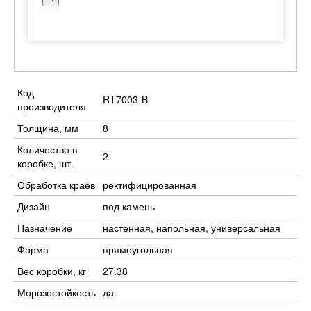
Код
RT7003-B
производителя
Толщина, мм
8
Количество в
2
коробке, шт.
Обработка краёв
ректифицированная
Дизайн
под камень
Назначение
настенная, напольная, универсальная
Форма
прямоугольная
Вес коробки, кг
27.38
Морозостойкость
да