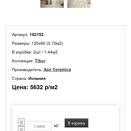
Артикул:
102152
Размеры: 120х60 (0.72м2)
В коробке: 2шт / 1.44м2
Коллекция:
Tibur
Производитель:
Ape Ceramica
Страна:
Испания
Цена:
5632
р/м2
В корзину
м2