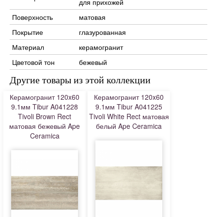
для прихожей
Поверхность
матовая
Покрытие
глазурованная
Материал
керамогранит
Цветовой тон
бежевый
Другие товары из этой коллекции
Керамогранит 120x60
Керамогранит 120x60
9.1мм Tibur A041228
9.1мм Tibur A041225
Tivoli Brown Rect
Tivoli White Rect матовая
матовая бежевый Ape
белый Ape Ceramica
Ceramica