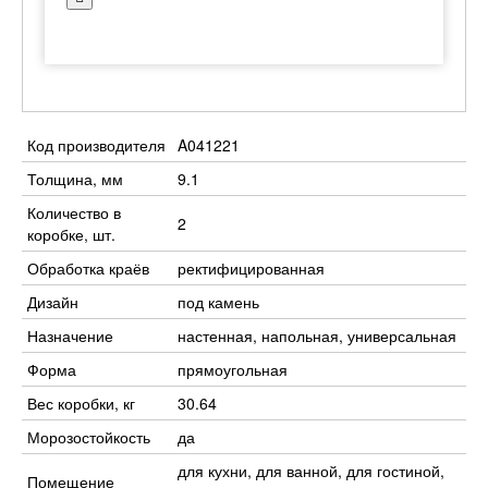
Код производителя
A041221
Толщина, мм
9.1
Количество в
2
коробке, шт.
Обработка краёв
ректифицированная
Дизайн
под камень
Назначение
настенная, напольная, универсальная
Форма
прямоугольная
Вес коробки, кг
30.64
Морозостойкость
да
для кухни, для ванной, для гостиной,
Помещение