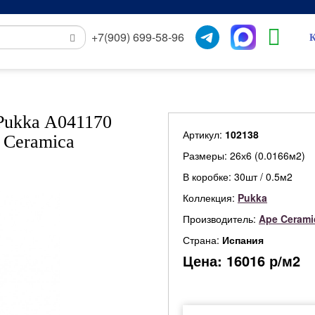
+7(909) 699-58-96
К
Pukka A041170
Артикул:
102138
 Ceramica
Размеры: 26х6 (0.0166м2)
В коробке: 30шт / 0.5м2
Коллекция:
Pukka
Производитель:
Ape Cerami
Страна:
Испания
Цена:
16016
р/м2