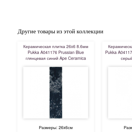
Другие товары из этой коллекции
Керамическая плитка 26x6 8.6мм
Керамическа
Pukka A041176 Prussian Blue
Pukka A04117
глянцевая синий Ape Ceramica
серый
Размеры: 26x6см
Раз