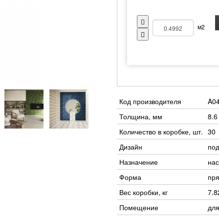
м2
Код производителя
A0
Толщина, мм
8.6
Количество в коробке, шт.
30
Дизайн
под
Назначение
нас
Форма
пр
Вес коробки, кг
7.8
Помещение
для