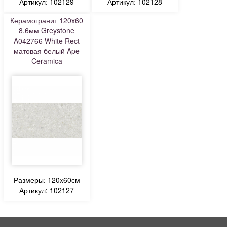
Артикул: 102129
Артикул: 102128
Керамогранит 120x60
8.6мм Greystone
A042766 White Rect
матовая белый Ape
Ceramica
Размеры: 120x60см
Артикул: 102127