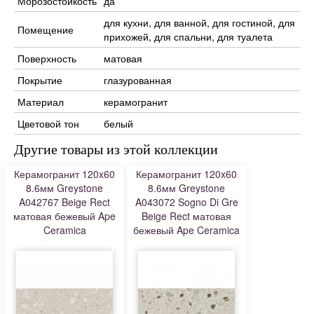
Морозостойкость
да
для кухни, для ванной, для гостиной, для
Помещение
прихожей, для спальни, для туалета
Поверхность
матовая
Покрытие
глазурованная
Материал
керамогранит
Цветовой тон
белый
Другие товары из этой коллекции
Керамогранит 120x60
Керамогранит 120x60
8.6мм Greystone
8.6мм Greystone
A042767 Beige Rect
A043072 Sogno Di Gre
матовая бежевый Ape
Beige Rect матовая
Ceramica
бежевый Ape Ceramica