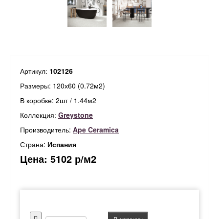
Артикул:
102126
Размеры: 120х60 (0.72м2)
В коробке: 2шт / 1.44м2
Коллекция:
Greystone
Производитель:
Ape Ceramica
Страна:
Испания
Цена:
5102
р/м2