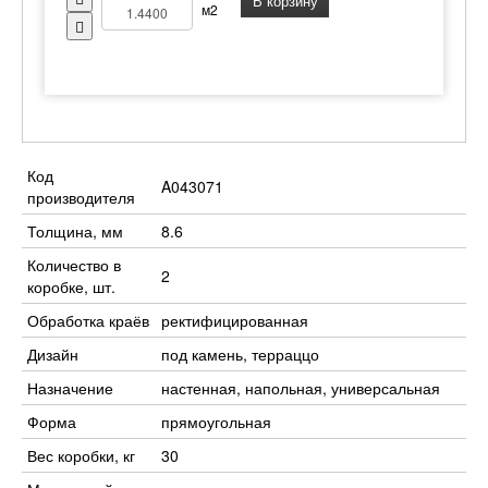
В корзину
м2
Код
A043071
производителя
Толщина, мм
8.6
Количество в
2
коробке, шт.
Обработка краёв
ректифицированная
Дизайн
под камень, терраццо
Назначение
настенная, напольная, универсальная
Форма
прямоугольная
Вес коробки, кг
30