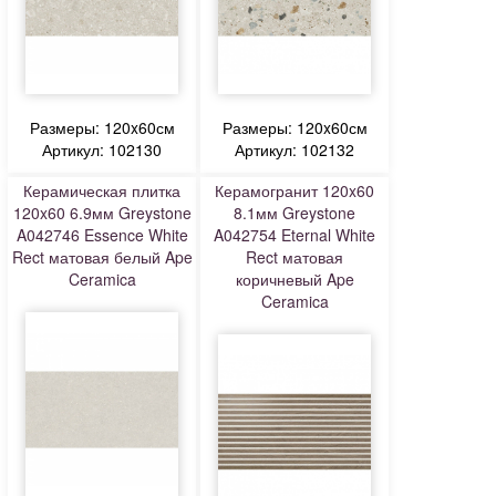
Размеры: 120x60см
Размеры: 120x60см
Артикул: 102130
Артикул: 102132
Керамическая плитка
Керамогранит 120x60
120x60 6.9мм Greystone
8.1мм Greystone
A042746 Essence White
A042754 Eternal White
Rect матовая белый Ape
Rect матовая
Ceramica
коричневый Ape
Ceramica