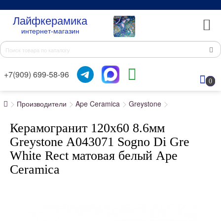
Лайфкерамика
интернет-магазин
+7(909) 699-58-96
0
Производители
Ape Ceramica
Greystone
Керамогранит 120x60 8.6мм
Greystone A043071 Sogno Di Gre
White Rect матовая белый Ape
Ceramica