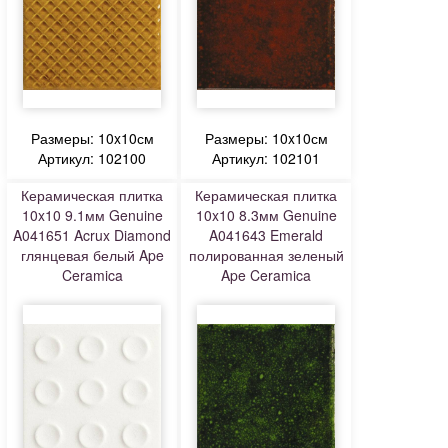
Размеры: 10x10см
Размеры: 10x10см
Артикул: 102100
Артикул: 102101
Керамическая плитка
Керамическая плитка
10x10 9.1мм Genuine
10x10 8.3мм Genuine
A041651 Acrux Diamond
A041643 Emerald
глянцевая белый Ape
полированная зеленый
Ceramica
Ape Ceramica