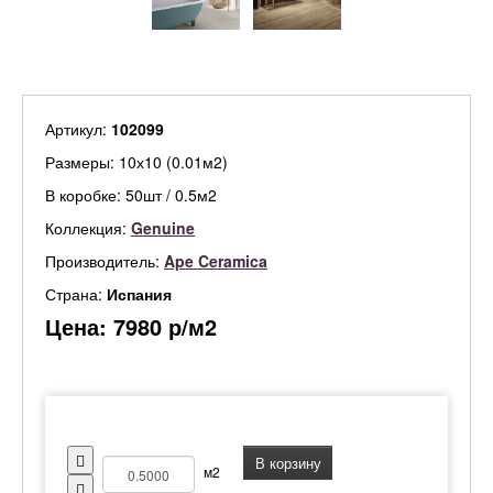
Артикул:
102099
Размеры: 10х10 (0.01м2)
В коробке: 50шт / 0.5м2
Коллекция:
Genuine
Производитель:
Ape Ceramica
Страна:
Испания
Цена:
7980
р/м2
В корзину
м2