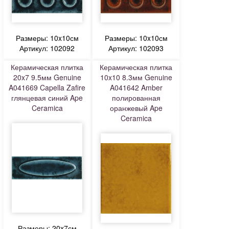
Размеры: 10x10см
Размеры: 10x10см
Артикул: 102092
Артикул: 102093
Керамическая плитка
Керамическая плитка
20x7 9.5мм Genuine
10x10 8.3мм Genuine
A041669 Capella Zafire
A041642 Amber
глянцевая синий Ape
полированная
Ceramica
оранжевый Ape
Ceramica
Размеры: 20x7см