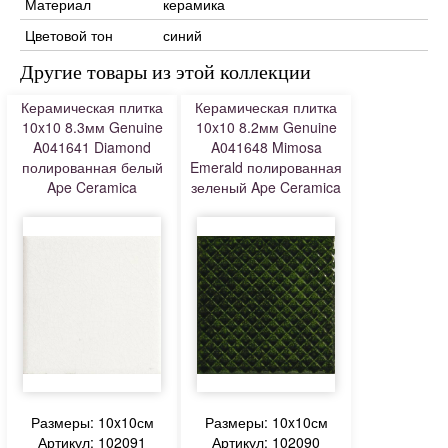
Материал
керамика
Цветовой тон
синий
Другие товары из этой коллекции
Керамическая плитка
Керамическая плитка
10x10 8.3мм Genuine
10x10 8.2мм Genuine
A041641 Diamond
A041648 Mimosa
полированная белый
Emerald полированная
Ape Ceramica
зеленый Ape Ceramica
Размеры: 10x10см
Размеры: 10x10см
Артикул: 102091
Артикул: 102090