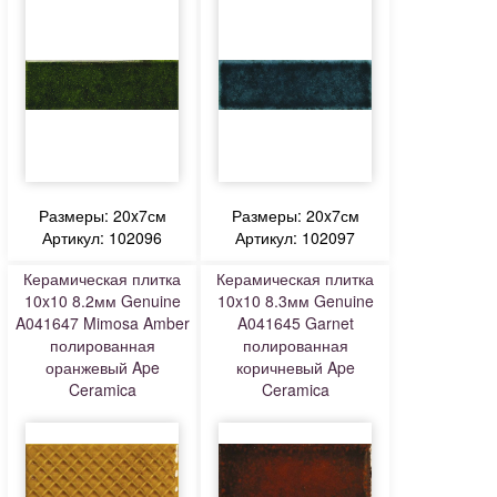
Размеры: 20x7см
Размеры: 20x7см
Артикул: 102096
Артикул: 102097
Керамическая плитка
Керамическая плитка
10x10 8.2мм Genuine
10x10 8.3мм Genuine
A041647 Mimosa Amber
A041645 Garnet
полированная
полированная
оранжевый Ape
коричневый Ape
Ceramica
Ceramica