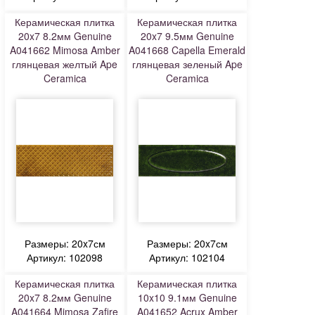
Керамическая плитка
Керамическая плитка
20x7 8.2мм Genuine
20x7 9.5мм Genuine
A041662 Mimosa Amber
A041668 Capella Emerald
глянцевая желтый Ape
глянцевая зеленый Ape
Ceramica
Ceramica
Размеры: 20x7см
Размеры: 20x7см
Артикул: 102098
Артикул: 102104
Керамическая плитка
Керамическая плитка
20x7 8.2мм Genuine
10x10 9.1мм Genuine
A041664 Mimosa Zafire
A041652 Acrux Amber