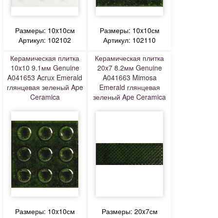
Размеры: 10x10см
Размеры: 10x10см
Артикул: 102102
Артикул: 102110
Керамическая плитка
Керамическая плитка
10x10 9.1мм Genuine
20x7 8.2мм Genuine
A041653 Acrux Emerald
A041663 Mimosa
глянцевая зеленый Ape
Emerald глянцевая
Ceramica
зеленый Ape Ceramica
Размеры: 10x10см
Размеры: 20x7см