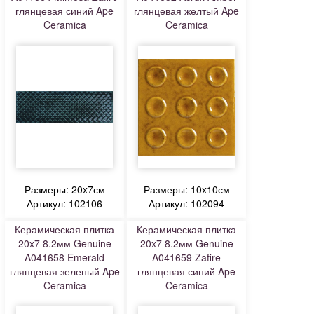
глянцевая синий Ape
глянцевая желтый Ape
Ceramica
Ceramica
Размеры: 20x7см
Размеры: 10x10см
Артикул: 102106
Артикул: 102094
Керамическая плитка
Керамическая плитка
20x7 8.2мм Genuine
20x7 8.2мм Genuine
A041658 Emerald
A041659 Zafire
глянцевая зеленый Ape
глянцевая синий Ape
Ceramica
Ceramica