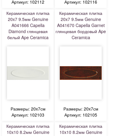
Артикул: 102112
Артикул: 102116
Керамическая плитка
Керамическая плитка
20x7 9.5мм Genuine
20x7 9.5мм Genuine
A041666 Capella
A041670 Capella Garnet
Diamond глянцевая
глянцевая бордовый Ape
белый Ape Ceramica
Ceramica
Размеры: 20x7см
Размеры: 20x7см
Артикул: 102103
Артикул: 102105
Керамическая плитка
Керамическая плитка
10x10 8.2мм Genuine
10x10 8.2мм Genuine