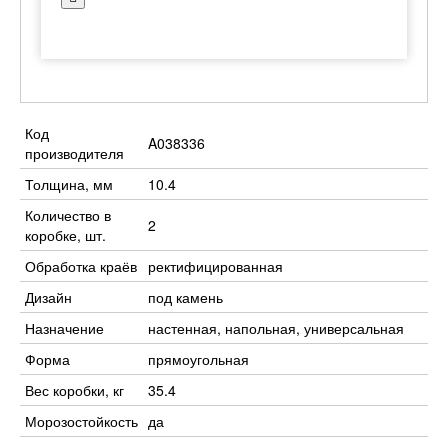
Код
A038336
производителя
Толщина, мм
10.4
Количество в
2
коробке, шт.
Обработка краёв
ректифицированная
Дизайн
под камень
Назначение
настенная, напольная, универсальная
Форма
прямоугольная
Вес коробки, кг
35.4
Морозостойкость
да