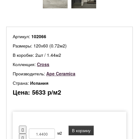
Артикул:
102066
Размеры: 120х60 (0.72м2)
В коробке: 2шт / 1.44м2
Коллекция:
Cross
Производитель:
Ape Ceramica
Страна:
Испания
Цена:
5633
р/м2
В корзину
м2