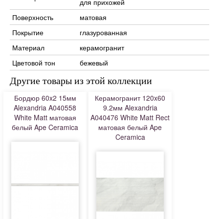
для прихожей
Поверхность
матовая
Покрытие
глазурованная
Материал
керамогранит
Цветовой тон
бежевый
Другие товары из этой коллекции
Бордюр 60x2 15мм
Керамогранит 120x60
Alexandria A040558
9.2мм Alexandria
White Matt матовая
A040476 White Matt Rect
белый Ape Ceramica
матовая белый Ape
Ceramica