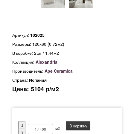
Артикул:
102025
Размеры: 120х60 (0.72м2)
В коробке: 2шт / 1.44м2
Коллекция:
Alexandria
Производитель:
Ape Ceramica
Страна:
Испания
Цена:
5104
р/м2
В корзину
м2