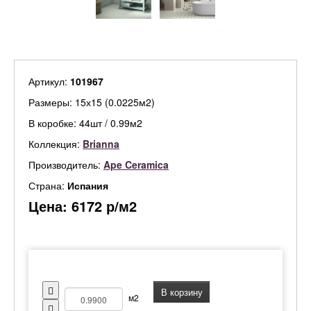
Артикул:
101967
Размеры: 15х15 (0.0225м2)
В коробке: 44шт / 0.99м2
Коллекция:
Brianna
Производитель:
Ape Ceramica
Страна:
Испания
Цена:
6172
р/м2
В корзину
м2