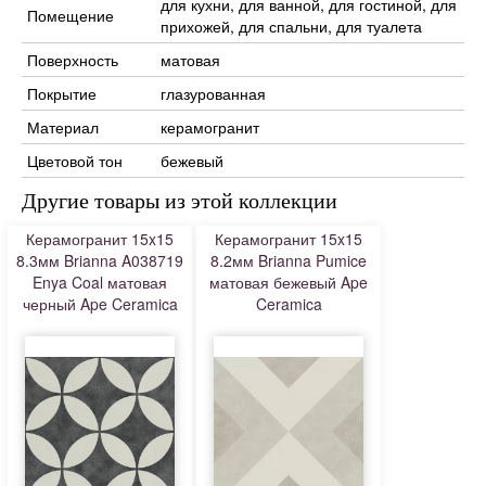
для кухни, для ванной, для гостиной, для
Помещение
прихожей, для спальни, для туалета
Поверхность
матовая
Покрытие
глазурованная
Материал
керамогранит
Цветовой тон
бежевый
Другие товары из этой коллекции
Керамогранит 15x15
Керамогранит 15x15
8.3мм Brianna A038719
8.2мм Brianna Pumice
Enya Coal матовая
матовая бежевый Ape
черный Ape Ceramica
Ceramica