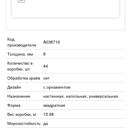
Код
A038716
производителя
Толщина, мм
8
Количество в
44
коробке, шт.
Обработка краёв
нет
Дизайн
с орнаментом
Назначение
настенная, напольная, универсальная
Форма
квадратная
Вес коробки, кг
15.98
Морозостойкость
да