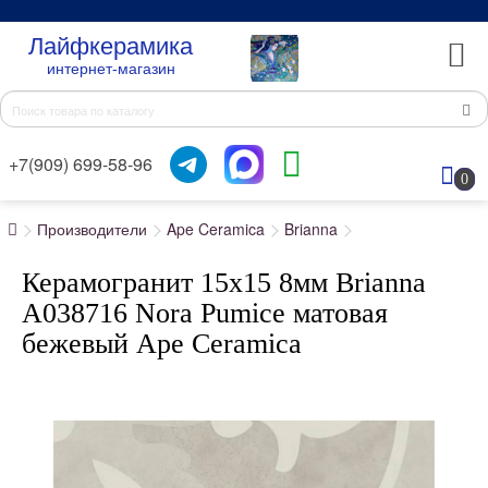
Лайфкерамика
интернет-магазин
+7(909) 699-58-96
0
Производители
Ape Ceramica
Brianna
Керамогранит 15x15 8мм Brianna
A038716 Nora Pumice матовая
бежевый Ape Ceramica