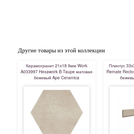
Другие товары из этой коллекции
Керамогранит 21x18 9мм Work
Плинтус 33x
A033997 Hexawork B Taupe матовая
Remate Recto
бежевый Ape Ceramica
бежевы