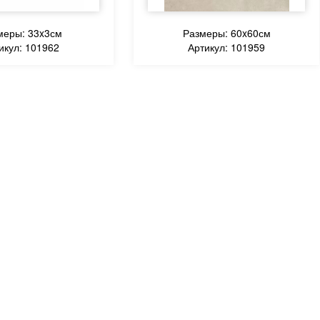
меры: 33x3см
Размеры: 60x60см
икул: 101962
Артикул: 101959