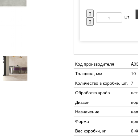
шт
Код производителя
A0
Толщина, мм
10
Количество в коробке, шт.
7
Обработка краёв
нет
Дизайн
под
Назначение
на
Форма
пр
Вес коробки, кг
6.4