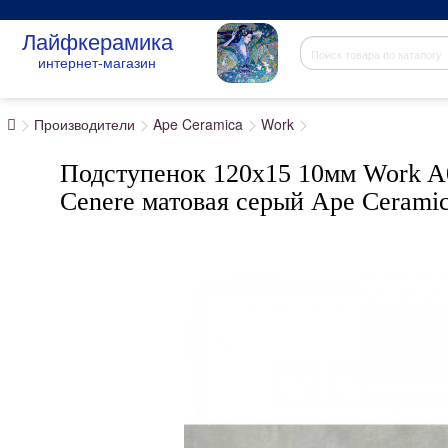
Лайфкерамика
интернет-магазин
Производители
Ape Ceramica
Work
Подступенок 120x15 10мм Work A
Cenere матовая серый Ape Cerami