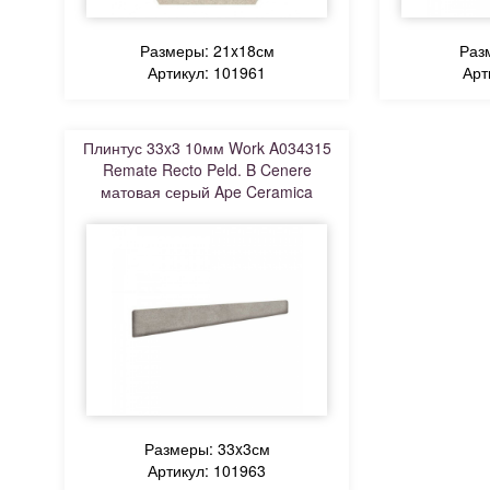
Размеры: 21x18см
Раз
Артикул: 101961
Арт
Плинтус 33x3 10мм Work A034315
Remate Recto Peld. B Cenere
матовая серый Ape Ceramica
Размеры: 33x3см
Артикул: 101963