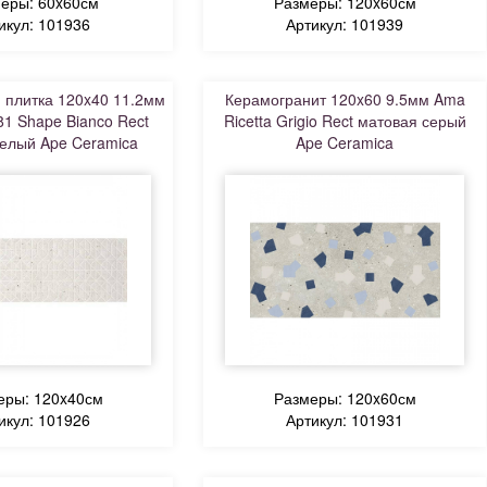
еры: 60x60см
Размеры: 120x60см
икул: 101936
Артикул: 101939
 плитка 120x40 11.2мм
Керамогранит 120x60 9.5мм Ama
1 Shape Bianco Rect
Ricetta Grigio Rect матовая серый
елый Ape Ceramica
Ape Ceramica
еры: 120x40см
Размеры: 120x60см
икул: 101926
Артикул: 101931