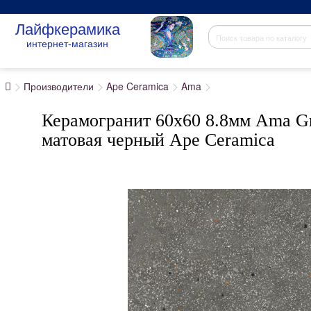
Лайфкерамика
интернет-магазин
Производители
Ape Ceramica
Ama
Керамогранит 60x60 8.8мм Ama Gr
матовая черный Ape Ceramica