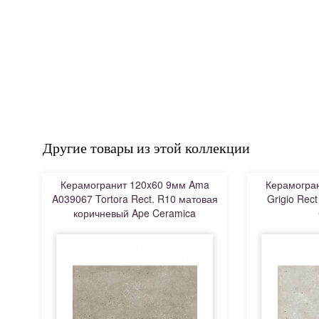
Другие товары из этой коллекции
Керамогранит 120x60 9мм Ama
Керамогра
A039067 Tortora Rect. R10 матовая
Grigio Rec
коричневый Ape Ceramica