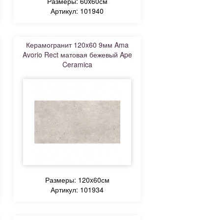
Размеры: 60x60см
Артикул: 101940
Керамогранит 120x60 9мм Ama
Avorio Rect матовая бежевый Ape
Ceramica
Размеры: 120x60см
Артикул: 101934