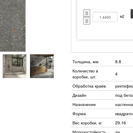
м2
Толщина, мм
8.8
Количество в
4
коробке, шт.
Обработка краёв
ректифи
Дизайн
под бето
Назначение
настенна
Форма
квадратн
Вес коробки, кг
29.16
Морозостойкость
да