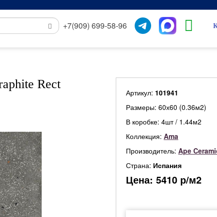
+7(909) 699-58-96
К
aphite Rect
Артикул:
101941
Размеры: 60х60 (0.36м2)
В коробке: 4шт / 1.44м2
Коллекция:
Ama
Производитель:
Ape Cerami
Страна:
Испания
Цена:
5410
р/м2