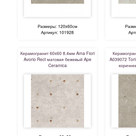
Размеры: 120x60см
Разм
Артикул: 101928
Арт
Керамогранит 60x60 8.4мм Ama Fiori
Керамогран
Avorio Rect матовая бежевый Ape
A039072 Tort
Ceramica
коричне