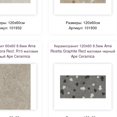
еры: 120x60см
Размеры: 120x60см
икул: 101932
Артикул: 101930
ит 60x60 8.8мм Ama
Керамогранит 120x60 9.5мм Ama
ora Rect. R10 матовая
Ricetta Graphite Rect матовая черный
вый Ape Ceramica
Ape Ceramica