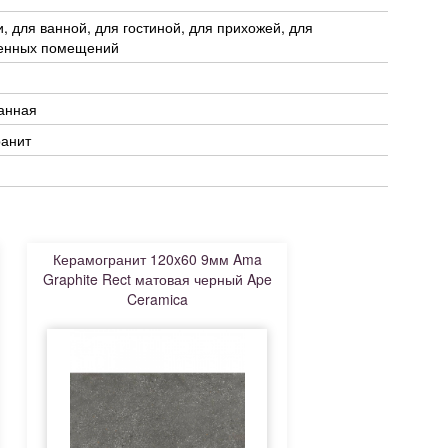
и, для ванной, для гостиной, для прихожей, для
енных помещений
анная
ранит
Керамогранит 120x60 9мм Ama
Graphite Rect матовая черный Ape
Ceramica