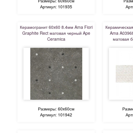
Размеры: 60x60см
Разм
Артикул: 101935
Арт
Керамогранит 60x60 8.4мм Ama Fiori
Керамическая
Graphite Rect матовая черный Ape
Ama A03968
Ceramica
матовая б
Размеры: 60x60см
Разм
Артикул: 101942
Арт