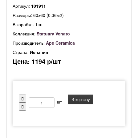
Артикул:
101911
Размеры: 60х60 (0.36м2)
В коробке: 1шт
Коллекция:
Statuary Venato
Производитель:
Ape Ceramica
Страна:
Испания
Цена:
1194
р/шт
В корзину
шт