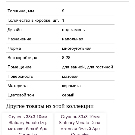
Толщина, мм
9
Количество в коробке, шт.
1
Дизайн
под камень
Назначение
напольная
Форма
многоугольная
Вес коробки, кг
8.28
Помещение
для ванной, для гостиной
Поверхность
матовая
Материал
керамика
Цветовой тон
серый
Другие товары из этой коллекции
Ступень 33x3 10мм
Ступень 33x3 10мм
Statuary Venato Izq.
Statuary Venato Dcha.
матовая белый Ape
матовая белый Ape
Ceramica
Ceramica