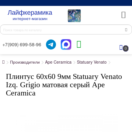
Лайфкерамика
интернет-магазин
+7(909) 699-58-96
0
Производители
Ape Ceramica
Statuary Venato
Плинтус 60x60 9мм Statuary Venato
Izq. Grigio матовая серый Ape
Ceramica