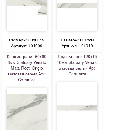
Размеры: 60x60см
Размеры: 60x8см
Артикул: 101909
Артикул: 101910
Керамогранит 60x60
Подступенок 120x15
8мм Statuary Venato
10мм Statuary Venato
Matt. Rect. Grigio
матовая белый Ape
матовая серый Ape
Ceramica
Ceramica